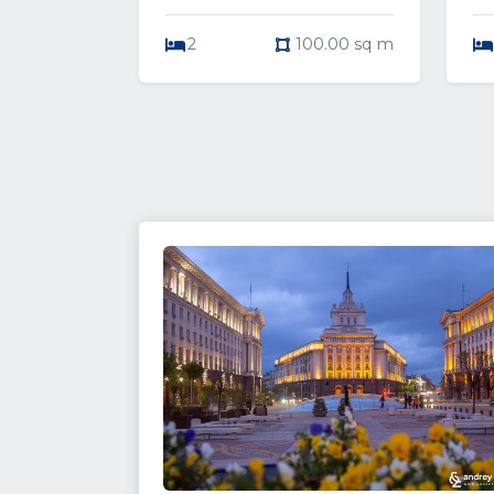
2
100.00 sq m