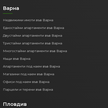
Варна
Недвижими имоти във Варна
Едностайни апартаменти във Варна
Двустайни апартаменти във Варна
Тристайни апартаменти във Варна
Многостайни апартаменти във Варна
Къщи във Варна
Апартаменти под наем във Варна
Магазини под наем във Варна
Офиси под наем във Варна
Парцели и терени във Варна
Пловдив