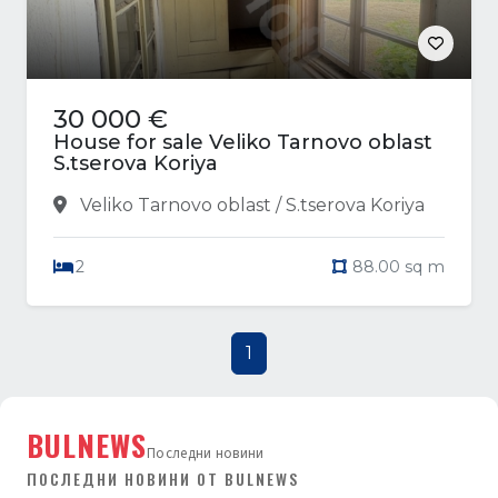
30 000 €
House for sale Veliko Tarnovo oblast
S.tserova Koriya
Veliko Tarnovo oblast / S.tserova Koriya
2
88.00 sq m
1
BULNEWS
Последни новини
ПОСЛЕДНИ НОВИНИ ОТ BULNEWS