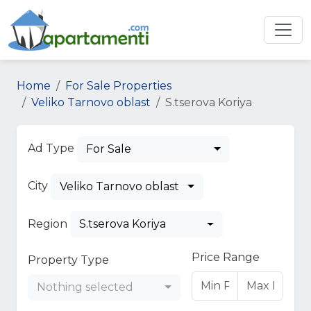
Home
For Sale Properties
Veliko Tarnovo oblast
S.tserova Koriya
Ad Type
For Sale
City
Veliko Tarnovo oblast
Region
S.tserova Koriya
Price Range
Property Type
Nothing selected