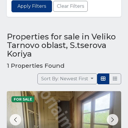
Apply Filters
Clear Filters
Properties for sale in Veliko
Tarnovo oblast, S.tserova
Koriya
1 Properties Found
Sort By:
Newest First
FOR SALE
Previous
Next