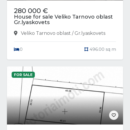
280 000 €
House for sale Veliko Tarnovo oblast
Gr.lyaskovets
Veliko Tarnovo oblast / Gr.lyaskovets
0
496.00 sq m
FOR SALE