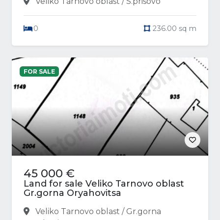
Veliko Tarnovo oblast / S.prisovo
0
236.00 sq m
FOR SALE
45 000 €
Land for sale Veliko Tarnovo oblast
Gr.gorna Oryahovitsa
Veliko Tarnovo oblast / Gr.gorna