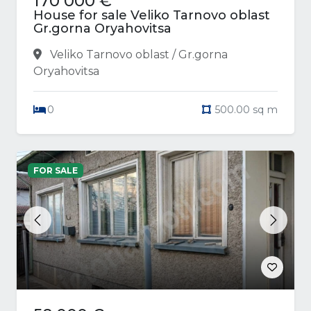
170 000 €
House for sale Veliko Tarnovo oblast
Gr.gorna Oryahovitsa
Veliko Tarnovo oblast / Gr.gorna
Oryahovitsa
0
500.00 sq m
FOR SALE
Previous
Next