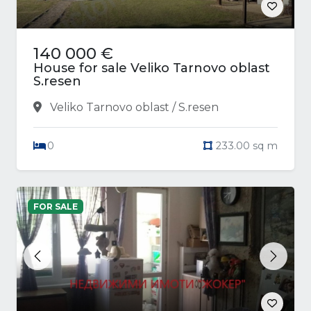
140 000 €
House for sale Veliko Tarnovo oblast
S.resen
Veliko Tarnovo oblast / S.resen
0
233.00 sq m
FOR SALE
Previous
Next