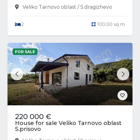
Veliko Tarnovo oblast / S.dragizhevo
2
100.00 sq m
FOR SALE
Previous
Next
220 000 €
House for sale Veliko Tarnovo oblast
S.prisovo