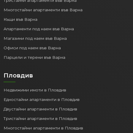
Тристайни апартаменти във Варна
Многостайни апартаменти във Варна
Къщи във Варна
Апартаменти под наем във Варна
Магазини под наем във Варна
Офиси под наем във Варна
Парцели и терени във Варна
Пловдив
Недвижими имоти в Пловдив
Едностайни апартаменти в Пловдив
Двустайни апартаменти в Пловдив
Тристайни апартаменти в Пловдив
Многостайни апартаменти в Пловдив