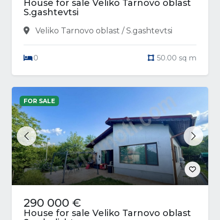
House for sale Veliko Tarnovo oblast
S.gashtevtsi
Veliko Tarnovo oblast / S.gashtevtsi
0
50.00 sq m
FOR SALE
Previous
Next
290 000 €
House for sale Veliko Tarnovo oblast