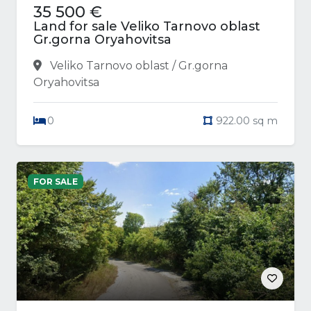
35 500 €
Land for sale Veliko Tarnovo oblast
Gr.gorna Oryahovitsa
Veliko Tarnovo oblast / Gr.gorna
Oryahovitsa
0
922.00 sq m
FOR SALE