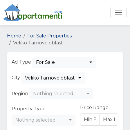
Home
For Sale Properties
Veliko Tarnovo oblast
Ad Type
For Sale
City
Veliko Tarnovo oblast
Region
Nothing selected
Price Range
Property Type
Nothing selected