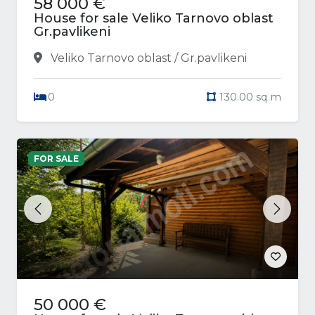
58 000 €
House for sale Veliko Tarnovo oblast
Gr.pavlikeni
Veliko Tarnovo oblast / Gr.pavlikeni
0
130.00 sq m
FOR SALE
Previous
Next
50 000 €