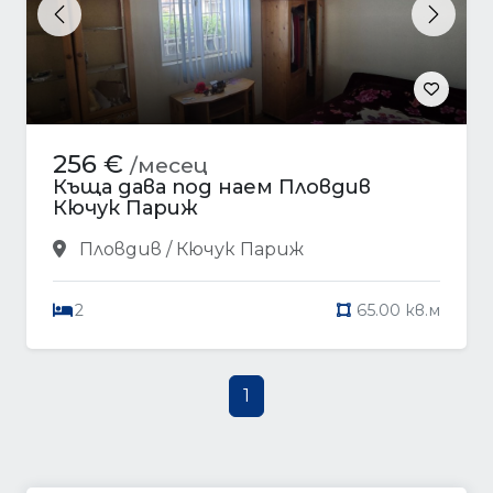
Previous
Next
256 €
/месец
Къща дава под наем Пловдив
Кючук Париж
Пловдив / Кючук Париж
2
65.00 кв.м
1