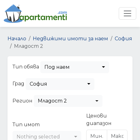
Начало
Недвижими имоти за наем
София
Младост 2
Тип обява
Под наем
Град
София
Регион
Младост 2
Ценови
диапазон
Тип имот
Nothing selected