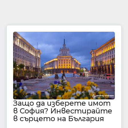
Защо да изберете имот
в София? Инвестирайте
в сърцето на България