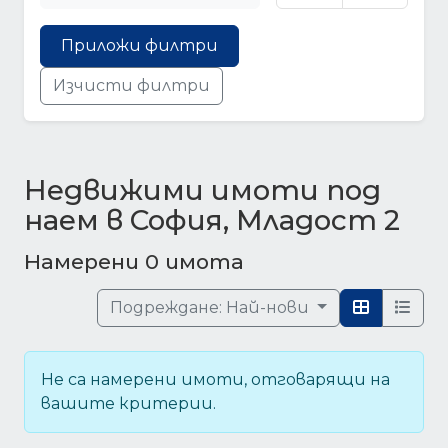
Приложи филтри
Изчисти филтри
Недвижими имоти под
наем в София, Младост 2
Намерени 0 имота
Подреждане:
Най-нови
Не са намерени имоти, отговарящи на
вашите критерии.