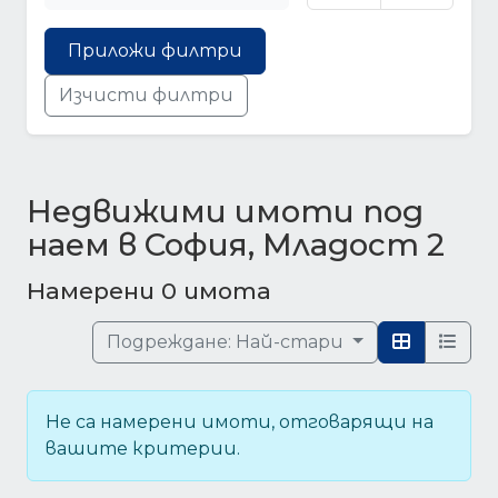
Приложи филтри
Изчисти филтри
Недвижими имоти под
наем в София, Младост 2
Намерени 0 имота
Подреждане:
Най-стари
Не са намерени имоти, отговарящи на
вашите критерии.