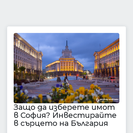
Защо да изберете имот
в София? Инвестирайте
в сърцето на България