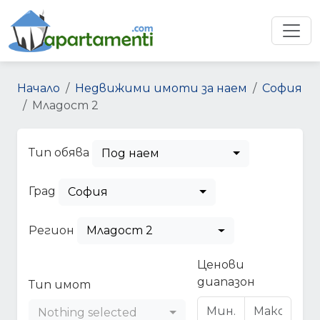
Начало
Недвижими имоти за наем
София
Младост 2
Тип обява
Под наем
Град
София
Регион
Младост 2
Ценови
диапазон
Тип имот
Nothing selected