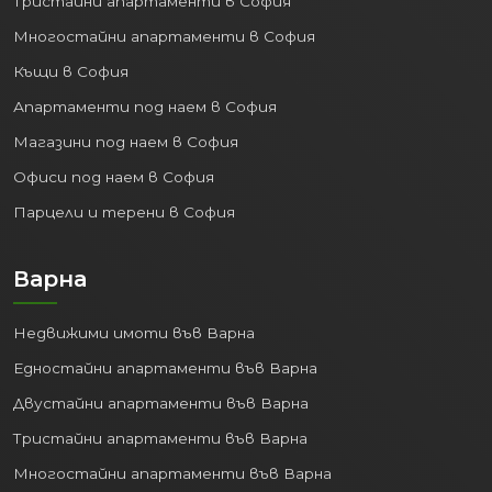
Тристайни апартаменти в София
значителна част от БВП на
Многостайни апартаменти в София
страната.
Разнообразни сектори:
Силно
Къщи в София
развити IT, аутсорсинг, финанси,
Апартаменти под наем в София
търговия, услуги, производство.
Магазини под наем в София
Пазар на труда:
Най-висока
концентрация на работни места,
Офиси под наем в София
най-ниска безработица и най-
Парцели и терени в София
високи средни заплати в страната.
Това привлича млади и амбициозни
Варна
професионалисти от цяла
България и чужбина.
Недвижими имоти във Варна
Инвестицията в
недвижим имот в
Едностайни апартаменти във Варна
София
означава да бъдете част от най-
Двустайни апартаменти във Варна
динамичната икономическа среда в
страната.
Тристайни апартаменти във Варна
3. Отлична Свързаност и
Многостайни апартаменти във Варна