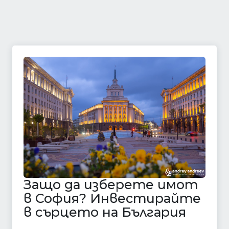
Защо да изберете имот
в София? Инвестирайте
в сърцето на България