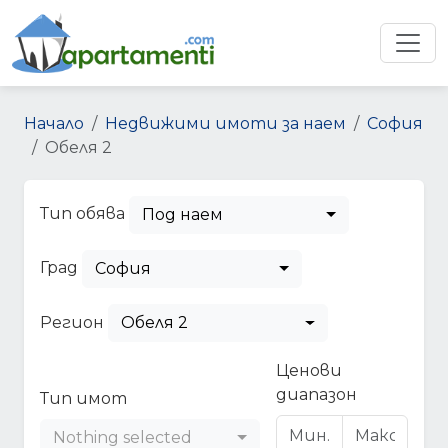
Начало
Недвижими имоти за наем
София
Обеля 2
Тип обява
Под наем
Град
София
Регион
Обеля 2
Ценови
диапазон
Тип имот
Nothing selected