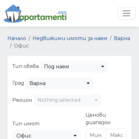
Начало
Недвижими имоти за наем
Варна
Офис
Тип обява
Под наем
Град
Варна
Регион
Nothing selected
Ценови
диапазон
Тип имот
Офис