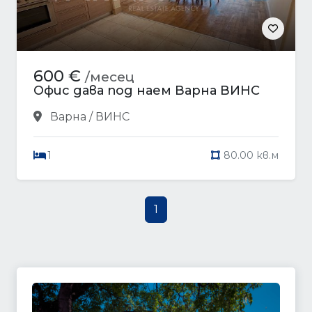
600 €
/месец
Офис дава под наем Варна ВИНС
Варна / ВИНС
1
80.00 кв.м
1