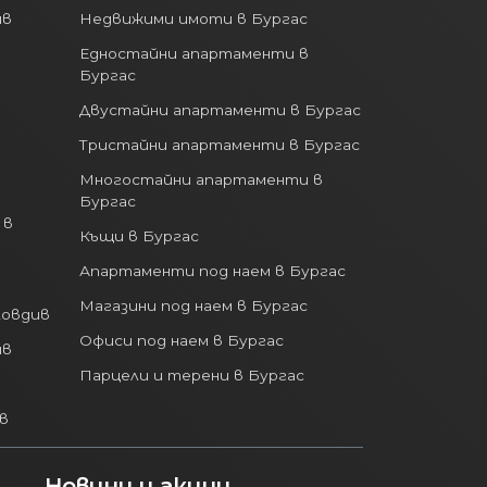
ив
Недвижими имоти в Бургас
Едностайни апартаменти в
Бургас
Двустайни апартаменти в Бургас
Тристайни апартаменти в Бургас
Многостайни апартаменти в
Бургас
 в
Къщи в Бургас
Апартаменти под наем в Бургас
Магазини под наем в Бургас
ловдив
Офиси под наем в Бургас
ив
Парцели и терени в Бургас
в
Новини и акции