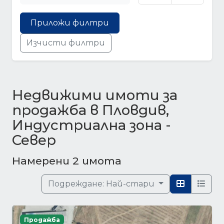
Приложи филтри
Изчисти филтри
Недвижими имоти за
продажба в Пловдив,
Индустриална зона -
Север
Намерени 2 имота
Подреждане:
Най-стари
Продажба