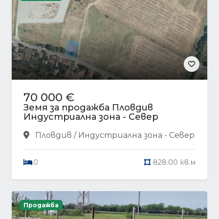
70 000 €
Земя за продажба Пловдив
Индустриална зона - Север
Пловдив / Индустриална зона - Север
0
828.00 кв.м
Продажба