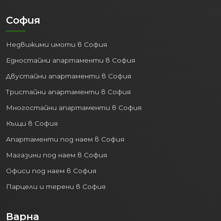
София
Недвижими имоти в София
Едностайни апартаменти в София
Двустайни апартаменти в София
Тристайни апартаменти в София
Многостайни апартаменти в София
Къщи в София
Апартаменти под наем в София
Магазини под наем в София
Офиси под наем в София
Парцели и терени в София
Варна