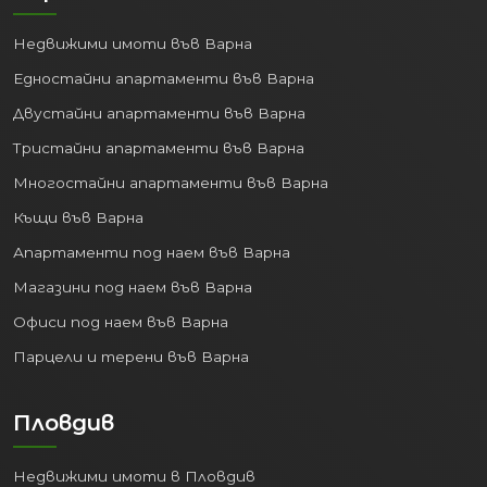
Недвижими имоти във Варна
Едностайни апартаменти във Варна
Двустайни апартаменти във Варна
Тристайни апартаменти във Варна
Многостайни апартаменти във Варна
Къщи във Варна
Апартаменти под наем във Варна
Магазини под наем във Варна
Офиси под наем във Варна
Парцели и терени във Варна
Пловдив
Недвижими имоти в Пловдив