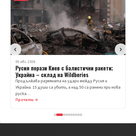
05 авг. 2026
Русия порази Киев с балистични ракети;
Украйна – склад на Wildberies
Продължава размяната на удари между Русия и
Украйна. 15 души са убити, а над 50 са ранени при нова
руска…
Прочети →