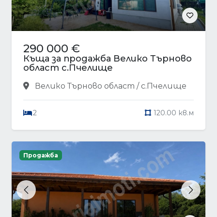
290 000 €
Къща за продажба Велико Търново
област с.Пчелище
Велико Търново област / с.Пчелище
2
120.00 кв.м
Продажба
Previous
Next