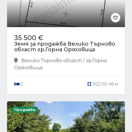
35 500 €
Земя за продажба Велико Търново
област гр.Горна Оряховица
Велико Търново област / гр.Горна
Оряховица
0
922.00 кв.м
Продажба