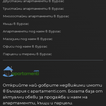
Двустайни апартаменти в Бургас
Тристайни апартаменти в Бургас
Многостайни апартаменти в Бургас
Къщи в Бургас
Апартаменти под наем в Бургас
Магазини под наем в Бургас
Офиси под наем в Бургас
Парцели и терени в Бургас
Открийте най-добрите недвижими имоти
в България с apartamenti.com. Богата база от
актуални обяви за продажба и наем на
апартаменти, къщи и парцели.