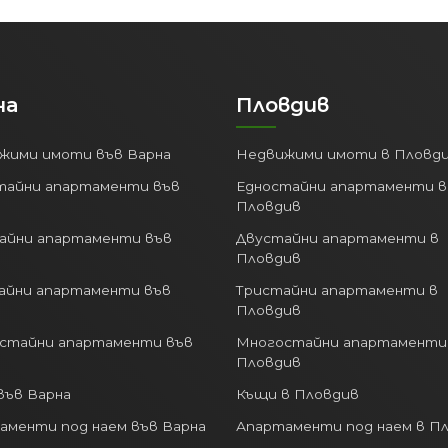
на
Пловдив
жими имоти във Варна
Недвижими имоти в Пловд
тайни апартаменти във
Едностайни апартаменти в
Пловдив
айни апартаменти във
Двустайни апартаменти в
Пловдив
айни апартаменти във
Тристайни апартаменти в
Пловдив
стайни апартаменти във
Многостайни апартаменти
Пловдив
във Варна
Къщи в Пловдив
аменти под наем във Варна
Апартаменти под наем в П