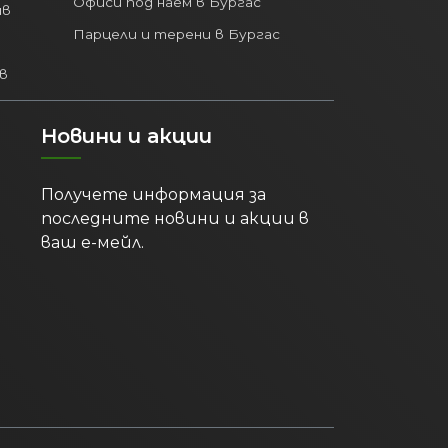
Офиси под наем в Бургас
ив
Парцели и терени в Бургас
в
Новини и акции
Получете информация за
последните новини и акции в
ваш е-мейл.