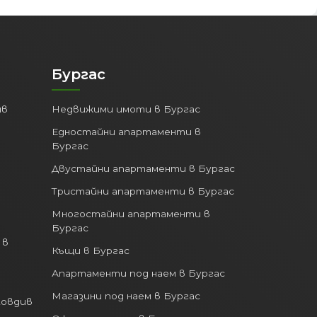
Бургас
ив
Недвижими имоти в Бургас
Едностайни апартаменти в
Бургас
Двустайни апартаменти в Бургас
Тристайни апартаменти в Бургас
Многостайни апартаменти в
Бургас
 в
Къщи в Бургас
Апартаменти под наем в Бургас
Магазини под наем в Бургас
ловдив