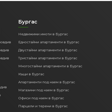
Бургас
Недвижими имоти в Бургас
ловдив
Едностайни апартаменти в Бургас
овдив
Двустайни апартаменти в Бургас
овдив
Тристайни апартаменти в Бургас
Многостайни апартаменти в Бургас
Къщи в Бургас
Апартаменти под наем в Бургас
вдив
Магазини под наем в Бургас
в
Офиси под наем в Бургас
Парцели и терени в Бургас