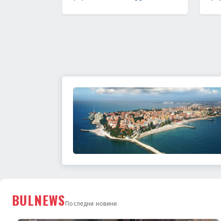
BULNEWS
Последни новини