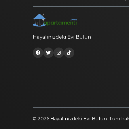
Hayalinizdeki Evi Bulun
© 2026 Hayalinizdeki Evi Bulun. Tüm hakla