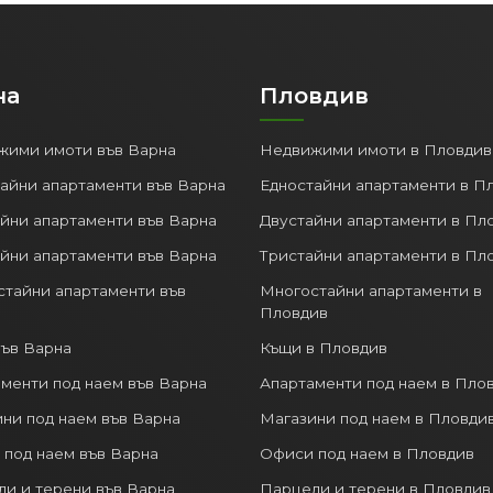
на
Пловдив
жими имоти във Варна
Недвижими имоти в Пловдив
айни апартаменти във Варна
Едностайни апартаменти в П
йни апартаменти във Варна
Двустайни апартаменти в Пл
йни апартаменти във Варна
Тристайни апартаменти в Пл
тайни апартаменти във
Многостайни апартаменти в
Пловдив
ъв Варна
Къщи в Пловдив
менти под наем във Варна
Апартаменти под наем в Пло
ни под наем във Варна
Магазини под наем в Пловди
под наем във Варна
Офиси под наем в Пловдив
и и терени във Варна
Парцели и терени в Пловдив