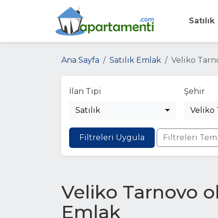
Satılık
Ana Sayfa
Satılık Emlak
Veliko Tarn
İlan Tipi
Şehir
Satılık
Veliko
Filtreleri Uygula
Filtreleri Tem
Veliko Tarnovo ob
Emlak