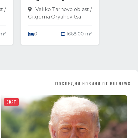
t /
Veliko Tarnovo oblast /
Gr.gorna Oryahovitsa
 m²
0
1668.00 m²
ПОСЛЕДНИ НОВИНИ ОТ BULNEWS
СВЯТ