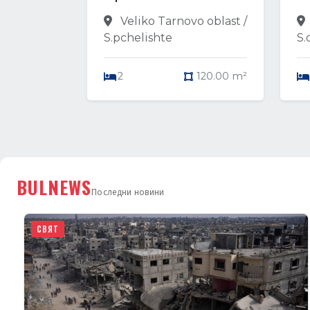
Veliko Tarnovo oblast /
S.pchelishte
S.
2
120.00 m²
BULNEWS
Последни новини
СВЯТ