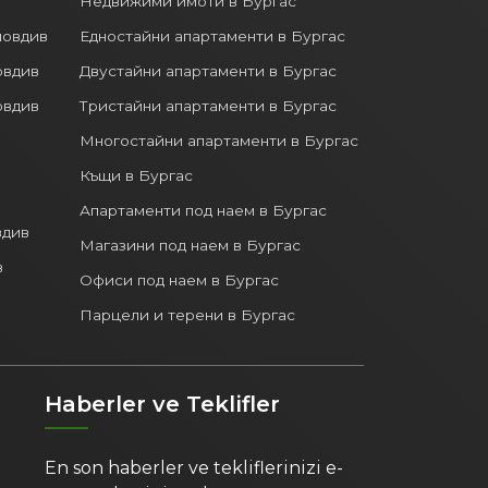
Недвижими имоти в Бургас
ловдив
Едностайни апартаменти в Бургас
овдив
Двустайни апартаменти в Бургас
овдив
Тристайни апартаменти в Бургас
Многостайни апартаменти в Бургас
Къщи в Бургас
Апартаменти под наем в Бургас
вдив
Магазини под наем в Бургас
в
Офиси под наем в Бургас
Парцели и терени в Бургас
Haberler ve Teklifler
En son haberler ve tekliflerinizi e-