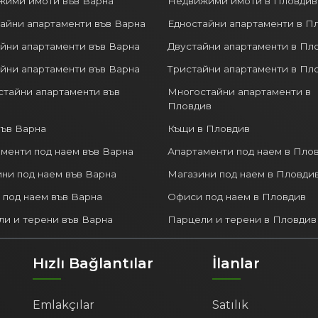
жими имоти във Варна
Недвижими имоти в Пловдив
айни апартаменти във Варна
Едностайни апартаменти в П
йни апартаменти във Варна
Двустайни апартаменти в Пл
йни апартаменти във Варна
Тристайни апартаменти в Пл
тайни апартаменти във
Многостайни апартаменти в
Пловдив
ъв Варна
Къщи в Пловдив
менти под наем във Варна
Апартаменти под наем в Пло
ни под наем във Варна
Магазини под наем в Пловди
под наем във Варна
Офиси под наем в Пловдив
и и терени във Варна
Парцели и терени в Пловдив
Hızlı Bağlantılar
İlanlar
Emlakçılar
Satılık