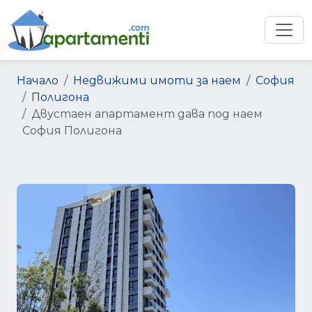
Начало
Недвижими имоти за наем
София
Полигона
Двустаен апартамент дава под наем
София Полигона