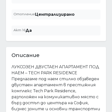
Отопление
Централизирано
Акт 16
Да
Описание
ЛУКСОЗЕН ДВУСТАЕН АПАРТАМЕНТ ПОД
НАЕМ – TECH PARK RESIDENCE
Предлагаме под наем стилно обзаведен
двустаен апартамент в престижния
комплекс Tech Park Residence,
разположен на комуникативно място с
бърз достъп до центъра на София,
бизнес зоните и основни транспортни