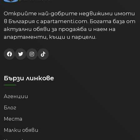
Открийте най-добрите недвижими имоти
в България с apartamenti.com. Богата база от
актуални обяви за продажба и наем на
апартаменти, къщи и парцели.
Бързи линкове
Агенции
Блог
Места
Малки обяви
Контакти