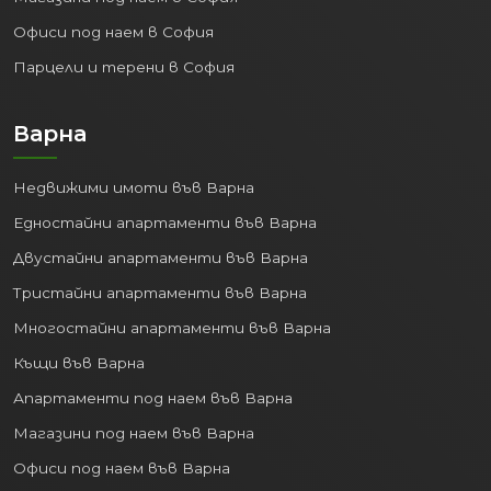
Офиси под наем в София
Парцели и терени в София
Варна
Недвижими имоти във Варна
Едностайни апартаменти във Варна
Двустайни апартаменти във Варна
Тристайни апартаменти във Варна
Многостайни апартаменти във Варна
Къщи във Варна
Апартаменти под наем във Варна
Магазини под наем във Варна
Офиси под наем във Варна
Парцели и терени във Варна