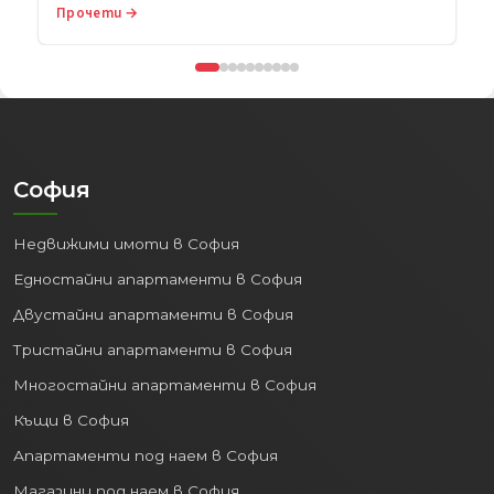
София
Недвижими имоти в София
Едностайни апартаменти в София
Двустайни апартаменти в София
Тристайни апартаменти в София
Многостайни апартаменти в София
Къщи в София
Апартаменти под наем в София
Магазини под наем в София