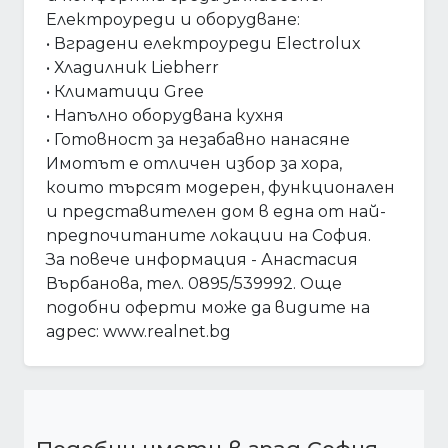
Електроуреди и оборудване:
• Вградени електроуреди Electrolux
• Хладилник Liebherr
• Климатици Gree
• Напълно оборудвана кухня
• Готовност за незабавно нанасяне
Имотът е отличен избор за хора,
които търсят модерен, функционален
и представителен дом в една от най-
предпочитаните локации на София.
За повече информация - Анастасия
Върбанова, тел. 0895/539992. Още
подобни оферти може да видите на
адрес: www.realnet.bg