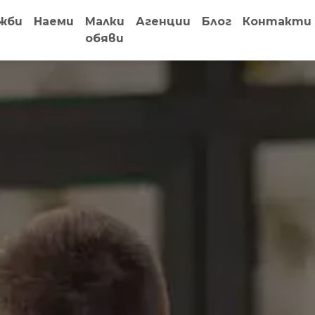
жби
Наеми
Малки
Агенции
Блог
Контакти
обяви