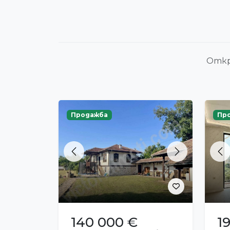
Откр
Продажба
Пр
Previous
Next
Pr
140 000 €
1