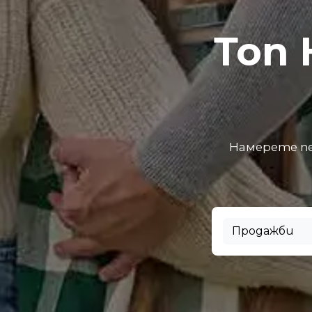
Топ
Намерете пе
Продажби