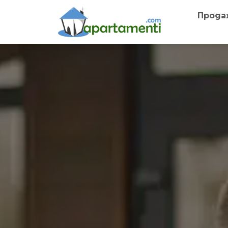
Прода