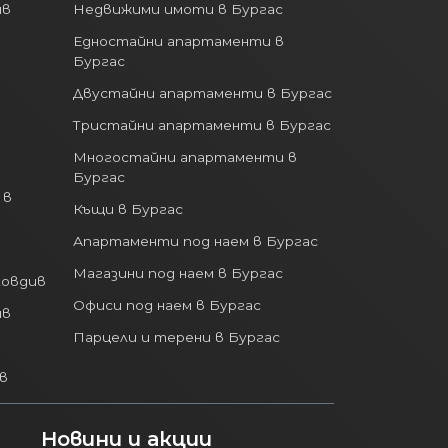
ив
Недвижими имоти в Бургас
Едностайни апартаменти в
Бургас
Двустайни апартаменти в Бургас
Тристайни апартаменти в Бургас
Многостайни апартаменти в
Бургас
 в
Къщи в Бургас
Апартаменти под наем в Бургас
Магазини под наем в Бургас
ловдив
Офиси под наем в Бургас
ив
Парцели и терени в Бургас
в
Новини и акции