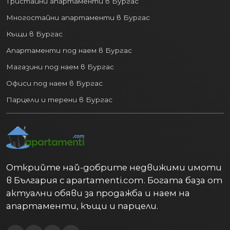
Тристайни апартаменти в Бургас
Многостайни апартаменти в Бургас
Къщи в Бургас
Апартаменти под наем в Бургас
Магазини под наем в Бургас
Офиси под наем в Бургас
Парцели и терени в Бургас
Открийте най-добрите недвижими имоти
в България с apartamenti.com. Богата база от
актуални обяви за продажба и наем на
апартаменти, къщи и парцели.