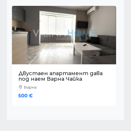
Двустаен апартамент дава
под наем Варна Трошево
Варна
410 €