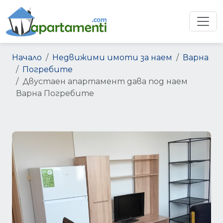
Начало
Недвижими имоти за наем
Варна
Погребите
Двустаен апартамент дава под наем
Варна Погребите