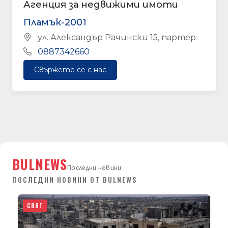
Агенция за недвижими имоти
Пламък-2001
ул. Александър Рачински 15, партер
0887342660
Свържете се с нас
BULNEWS
Последни новини
ПОСЛЕДНИ НОВИНИ ОТ BULNEWS
СВЯТ