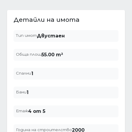
Детайли на имота
Тип имот
Двустаен
Обща площ
55.00 m²
Спални
1
Бани
1
Етаж
4 от 5
Година на строителство
2000