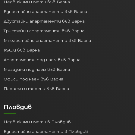
Недвижими имоти във Варна
Едностайни апартаменти във Варна
Двустайни апартаменти във Варна
Тристайни апартаменти във Варна
Многостайни апартаменти във Варна
Къщи във Варна
Апартаменти под наем във Варна
Магазини под наем във Варна
Офиси под наем във Варна
Парцели и терени във Варна
Пловдив
Недвижими имоти в Пловдив
Едностайни апартаменти в Пловдив