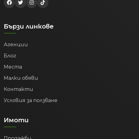
Бързи линкове
Агенции
Блог
Места
Малки обяви
Контакти
Условия за ползване
Имоти
Продажби