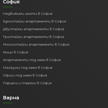
София
Недвижими имоти в София
Едностайни апартаменти в София
Двустайни апартаменти в София
Тристайни апартаменти в София
Многостайни апартаменти в София
Къщи в София
Апартаменти под наем в София
Магазини под наем в София
Офиси под наем в София
Парцели и терени в София
Варна