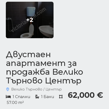
+2
Двустаен
апартамент за
продажба Велико
Търново Център
Велико Търново / Център
62,000 €
1 Спални
1 Бани
57.00 m²