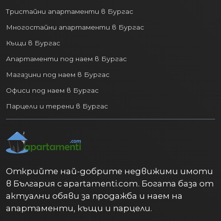
Тристайни апартаменти в Бургас
Многостайни апартаменти в Бургас
Къщи в Бургас
Апартаменти под наем в Бургас
Магазини под наем в Бургас
Офиси под наем в Бургас
Парцели и терени в Бургас
Открийте най-добрите недвижими имоти
в България с apartamenti.com. Богата база от
актуални обяви за продажба и наем на
апартаменти, къщи и парцели.