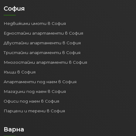
София
Недвижими имоти в София
Едностайни апартаменти в София
Двустайни апартаменти в София
Тристайни апартаменти в София
Многостайни апартаменти в София
Къщи в София
Апартаменти под наем в София
Магазини под наем в София
Офиси под наем в София
Парцели и терени в София
Варна