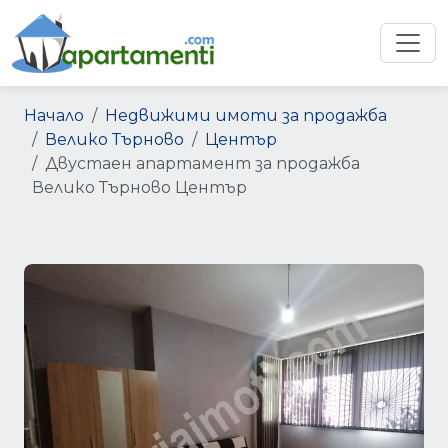
Начало
Недвижими имоти за продажба
Велико Търново
Център
Двустаен апартамент за продажба
Велико Търново Център