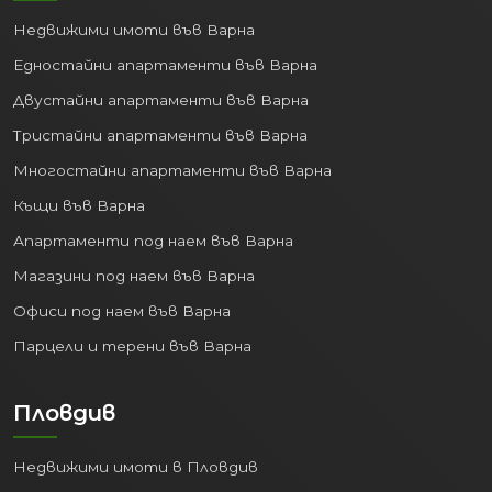
Недвижими имоти във Варна
Едностайни апартаменти във Варна
Двустайни апартаменти във Варна
Тристайни апартаменти във Варна
Многостайни апартаменти във Варна
Къщи във Варна
Апартаменти под наем във Варна
Магазини под наем във Варна
Офиси под наем във Варна
Парцели и терени във Варна
Пловдив
Недвижими имоти в Пловдив