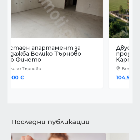
Двустаен апартамент за
продажба Велико Търново
Картала
Велико Търново
104,900 €
Последни публикации