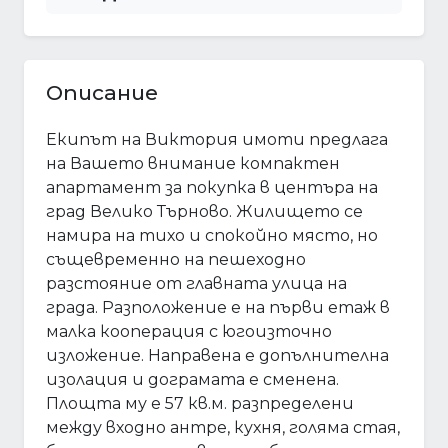
Описание
Екипът на Виктория имоти предлага
на Вашето внимание компактен
апартамент за покупка в центъра на
град Велико Търново. Жилището се
намира на тихо и спокойно място, но
същевременно на пешеходно
разстояние от главната улица на
града. Разположение е на първи етаж в
малка кооперация с югоизточно
изложение. Направена е допълнителна
изолация и дограмата е сменена.
Площта му е 57 кв.м. разпределени
между входно антре, кухня, голяма стая,