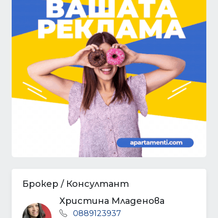
Брокер / Консултант
Христина Младенова
0889123937