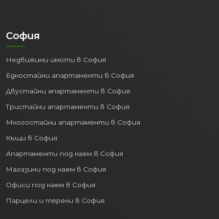
София
Недвижими имоти в София
Едностайни апартаменти в София
Двустайни апартаменти в София
Тристайни апартаменти в София
Многостайни апартаменти в София
Къщи в София
Апартаменти под наем в София
Магазини под наем в София
Офиси под наем в София
Парцели и терени в София