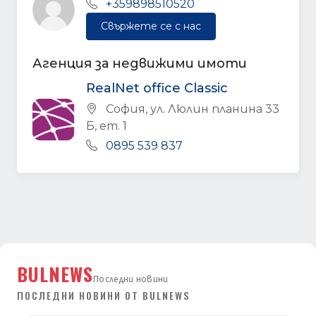
+359898510520
Свържете се с нас
Агенция за недвижими имоти
RealNet office Classic
София, ул. Люлин планина 33
Б, ет. 1
0895 539 837
BULNEWS
Последни новини
ПОСЛЕДНИ НОВИНИ ОТ BULNEWS