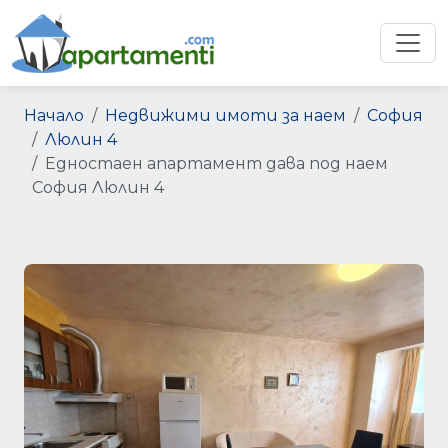
Начало
Недвижими имоти за наем
София
Люлин 4
Едностаен апартамент дава под наем
София Люлин 4