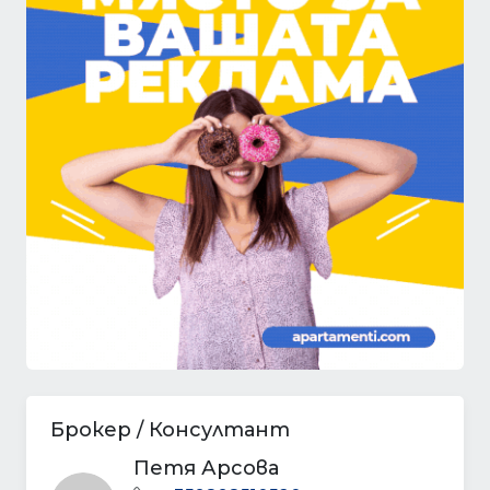
Брокер / Консултант
Петя Арсова