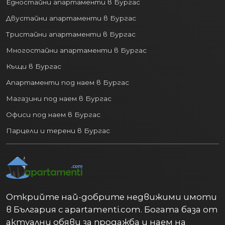
Едностайни апартаменти в Бургас
Двустайни апартаменти в Бургас
Тристайни апартаменти в Бургас
Многостайни апартаменти в Бургас
Къщи в Бургас
Апартаменти под наем в Бургас
Магазини под наем в Бургас
Офиси под наем в Бургас
Парцели и терени в Бургас
Открийте най-добрите недвижими имоти
в България с apartamenti.com. Богата база от
актуални обяви за продажба и наем на