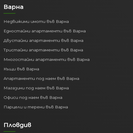
Варна
Недвижими имоти във Варна
Едностайни апартаменти във Варна
Двустайни апартаменти във Варна
Тристайни апартаменти във Варна
Многостайни апартаменти във Варна
Къщи във Варна
Апартаменти под наем във Варна
Магазини под наем във Варна
Офиси под наем във Варна
Парцели и терени във Варна
Пловдив