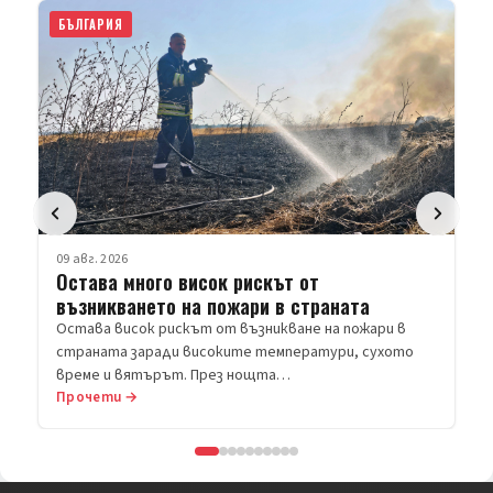
БЪЛГАРИЯ
09 авг. 2026
Остава много висок рискът от
възникването на пожари в страната
Остава висок рискът от възникване на пожари в
страната заради високите температури, сухото
време и вятърът. През нощта…
Прочети →