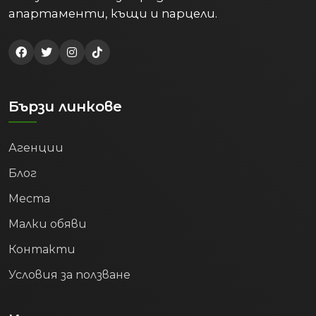
апартаменти, къщи и парцели.
Бързи линкове
Агенции
Блог
Места
Малки обяви
Контакти
Условия за ползване