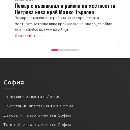
Пожар е възникнал в района на местността
Петрова нива край Малко Търново
Пожар е възникнал в района на историческата
местност Петрова нива край Малко Търново, съобщи
във Фейсбук кметът на общи…
Прочети →
София
Недвижими имоти в София
Едностайни апартаменти в София
Двустайни апартаменти в София
Тристайни апартаменти в София