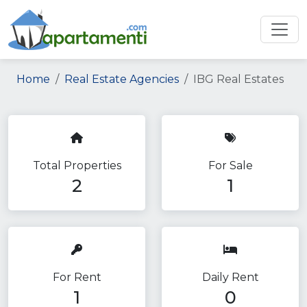
Home
Real Estate Agencies
IBG Real Estates
Total Properties
For Sale
2
1
For Rent
Daily Rent
1
0