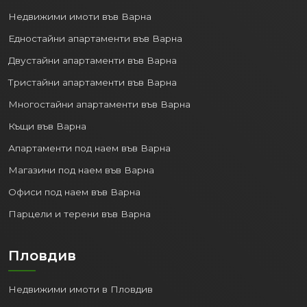
Недвижими имоти във Варна
Едностайни апартаменти във Варна
Двустайни апартаменти във Варна
Тристайни апартаменти във Варна
Многостайни апартаменти във Варна
Къщи във Варна
Апартаменти под наем във Варна
Магазини под наем във Варна
Офиси под наем във Варна
Парцели и терени във Варна
Пловдив
Недвижими имоти в Пловдив