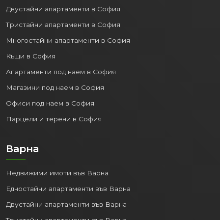
Двустайни апартаменти в София
Тристайни апартаменти в София
Многостайни апартаменти в София
Къщи в София
Апартаменти под наем в София
Магазини под наем в София
Офиси под наем в София
Парцели и терени в София
Варна
Недвижими имоти във Варна
Едностайни апартаменти във Варна
Двустайни апартаменти във Варна
Тристайни апартаменти във Варна