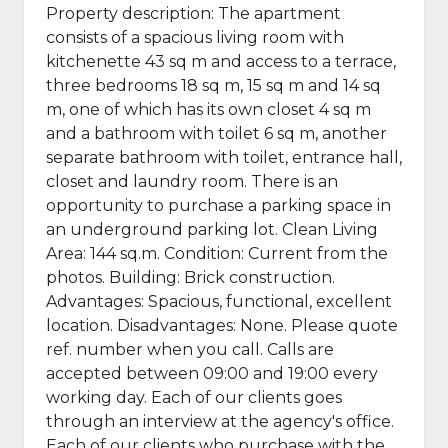
Property description: The apartment
consists of a spacious living room with
kitchenette 43 sq m and access to a terrace,
three bedrooms 18 sq m, 15 sq m and 14 sq
m, one of which has its own closet 4 sq m
and a bathroom with toilet 6 sq m, another
separate bathroom with toilet, entrance hall,
closet and laundry room. There is an
opportunity to purchase a parking space in
an underground parking lot. Clean Living
Area: 144 sq.m. Condition: Current from the
photos. Building: Brick construction.
Advantages: Spacious, functional, excellent
location. Disadvantages: None. Please quote
ref. number when you call. Calls are
accepted between 09:00 and 19:00 every
working day. Each of our clients goes
through an interview at the agency's office.
Each of our clients who purchase with the