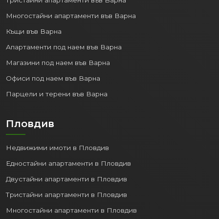
Многостайни апартаменти във Варна
Къщи във Варна
Апартаменти под наем във Варна
Магазини под наем във Варна
Офиси под наем във Варна
Парцели и терени във Варна
Пловдив
Недвижими имоти в Пловдив
Едностайни апартаменти в Пловдив
Двустайни апартаменти в Пловдив
Тристайни апартаменти в Пловдив
Многостайни апартаменти в Пловдив