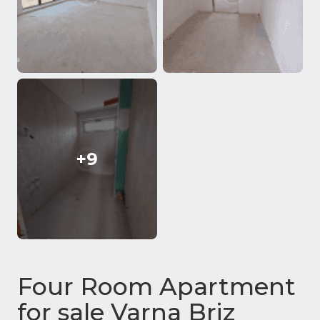
+9
Four Room Apartment
for sale Varna Briz