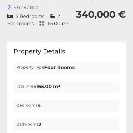
Varna / Briz
340,000 €
4 Bedrooms
2
Bathrooms
165.00 m²
Property Details
Property Type
Four Rooms
Total Area
165.00 m²
Bedrooms
4
Bathrooms
2