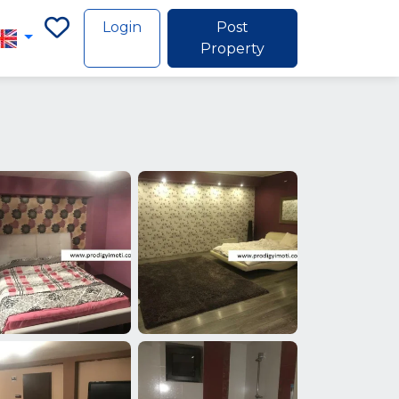
Login
Post
Property