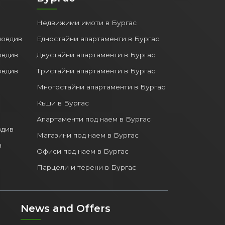
Бургас
Недвижими имоти в Бургас
ловдив
Едностайни апартаменти в Бургас
овдив
Двустайни апартаменти в Бургас
овдив
Тристайни апартаменти в Бургас
Многостайни апартаменти в Бургас
Къщи в Бургас
Апартаменти под наем в Бургас
вдив
Магазини под наем в Бургас
в
Офиси под наем в Бургас
Парцели и терени в Бургас
News and Offers