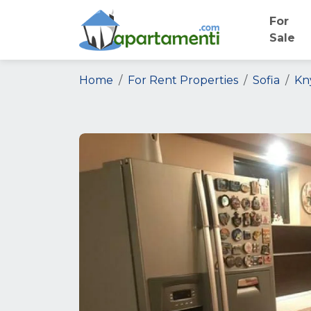
For
Sale
Home
For Rent Properties
Sofia
Kn