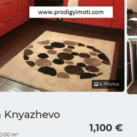
6 Photos
ia Knyazhevo
1,100 €
0.00 m²