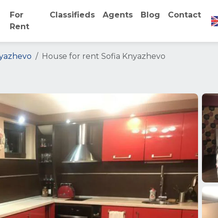
For
Classifieds
Agents
Blog
Contact
Rent
yazhevo
House for rent Sofia Knyazhevo