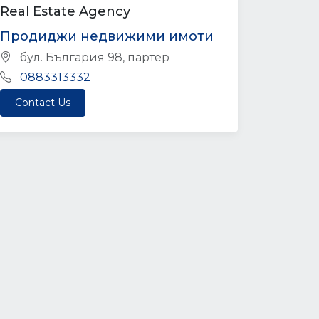
Real Estate Agency
Продиджи недвижими имоти
бул. България 98, партер
0883313332
Contact Us