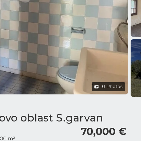
10 Photos
ovo oblast S.garvan
70,000 €
.00 m²