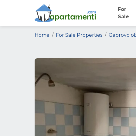
For
Sale
Home
For Sale Properties
Gabrovo ob