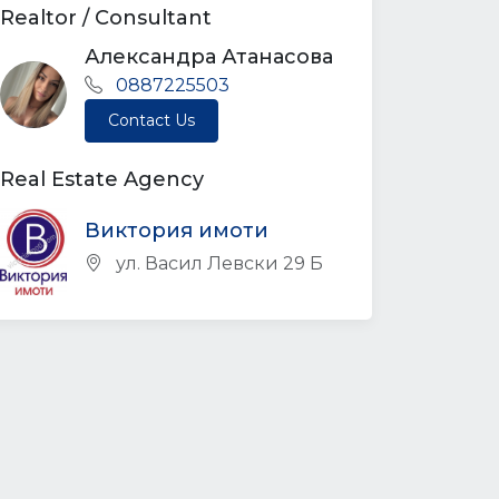
Realtor / Consultant
Александра Атанасова
0887225503
Contact Us
Real Estate Agency
Виктория имоти
ул. Васил Левски 29 Б