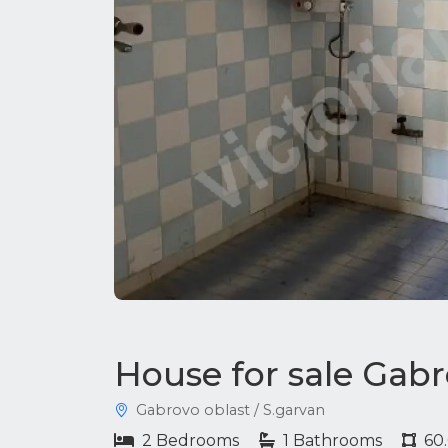
House for sale Gabr
Gabrovo oblast / S.garvan
2 Bedrooms
1 Bathrooms
60