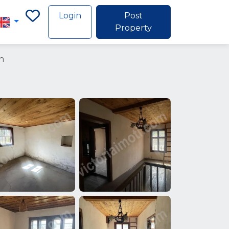
Login
Post
Property
n