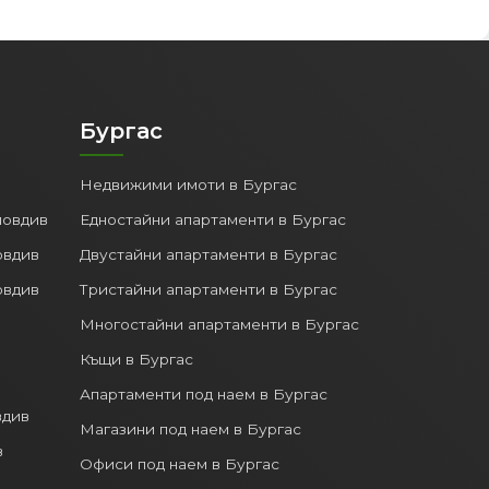
Бургас
Недвижими имоти в Бургас
ловдив
Едностайни апартаменти в Бургас
овдив
Двустайни апартаменти в Бургас
овдив
Тристайни апартаменти в Бургас
Многостайни апартаменти в Бургас
Къщи в Бургас
Апартаменти под наем в Бургас
вдив
Магазини под наем в Бургас
в
Офиси под наем в Бургас