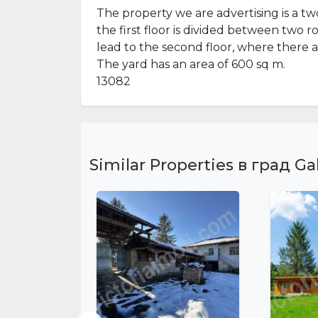
The property we are advertising is a two
the first floor is divided between two r
lead to the second floor, where there 
The yard has an area of ​​600 sq m.
13082
Similar Properties в град Ga