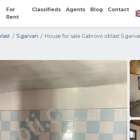
For
Classifieds
Agents
Blog
Contact
Rent
last
S.garvan
House for sale Gabrovo oblast S.garva