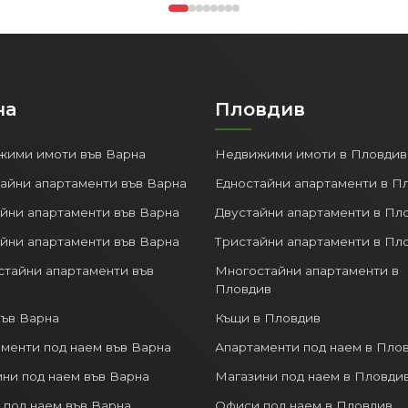
на
Пловдив
жими имоти във Варна
Недвижими имоти в Пловдив
айни апартаменти във Варна
Едностайни апартаменти в П
йни апартаменти във Варна
Двустайни апартаменти в Пл
йни апартаменти във Варна
Тристайни апартаменти в Пл
тайни апартаменти във
Многостайни апартаменти в
Пловдив
ъв Варна
Къщи в Пловдив
менти под наем във Варна
Апартаменти под наем в Пло
ни под наем във Варна
Магазини под наем в Пловди