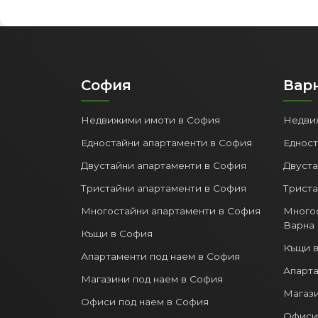
София
Вар
Недвижими имоти в София
Недви
Едностайни апартаменти в София
Едност
Двустайни апартаменти в София
Двуста
Тристайни апартаменти в София
Триста
Многостайни апартаменти в София
Многос
Варна
Къщи в София
Къщи в
Апартаменти под наем в София
Апарта
Магазини под наем в София
Магази
Офиси под наем в София