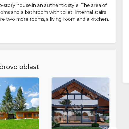
-story house in an authentic style. The area of ​​
ooms and a bathroom with toilet. Internal stairs
are two more rooms, a living room and a kitchen.
brovo oblast