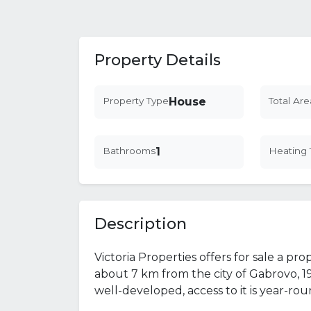
Property Details
Property Type
House
Total Are
Bathrooms
1
Heating 
Description
Victoria Properties offers for sale a pro
about 7 km from the city of Gabrovo, 19 
well-developed, access to it is year-rou