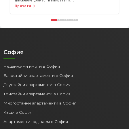
Прочети →
София
Недвижими имоти в София
Едностайни апартаменти в София
Двустайни апартаменти в София
Тристайни апартаменти в София
Многостайни апартаменти в София
Къщи в София
Апартаменти под наем в София
Магазини под наем в София