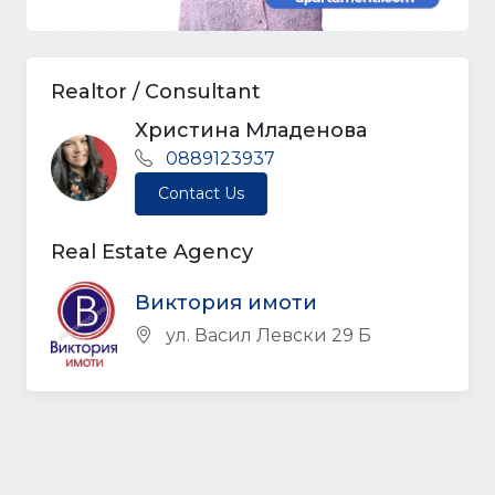
Realtor / Consultant
Христина Младенова
0889123937
Contact Us
Real Estate Agency
Виктория имоти
ул. Васил Левски 29 Б