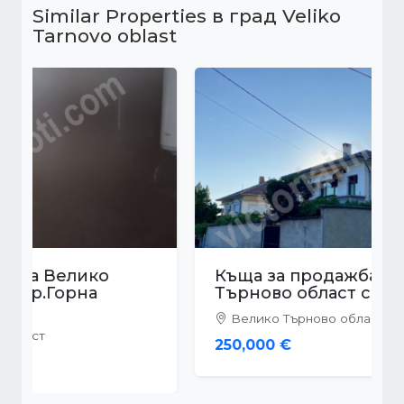
Similar Properties в град Veliko
Tarnovo oblast
Къща за продажба Велико
Търново област с.Беляковец
Велико Търново област
250,000 €