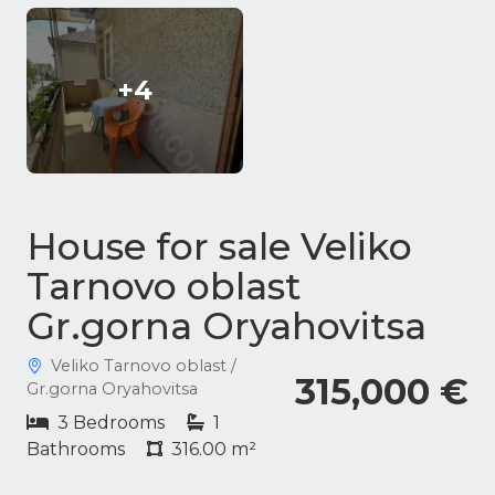
+4
House for sale Veliko
Tarnovo oblast
Gr.gorna Oryahovitsa
Veliko Tarnovo oblast /
315,000 €
Gr.gorna Oryahovitsa
3 Bedrooms
1
Bathrooms
316.00 m²