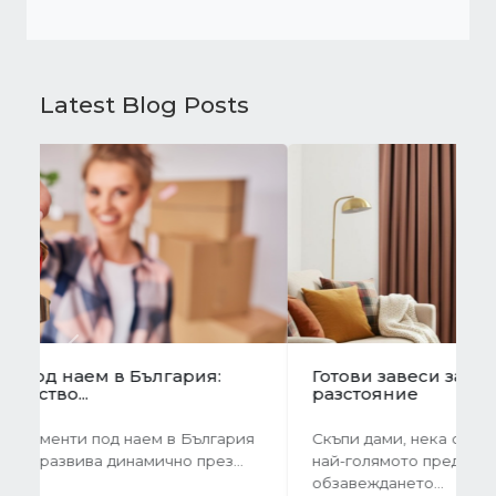
Latest Blog Posts
Previous
Next
Готови завеси за хол на една ръка
разстояние
Скъпи дами, нека си признаем, че понякога
най-голямото предизвикателство в
обзавеждането...
01 Oct 2025