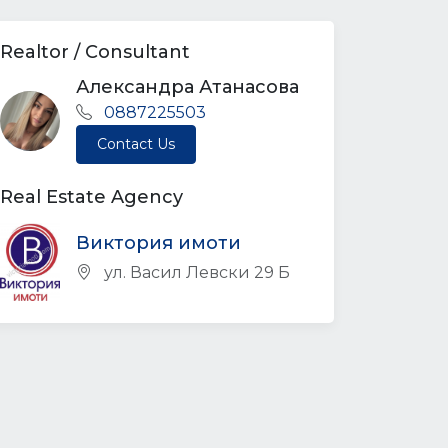
Realtor / Consultant
Александра Атанасова
0887225503
Contact Us
Real Estate Agency
Виктория имоти
ул. Васил Левски 29 Б