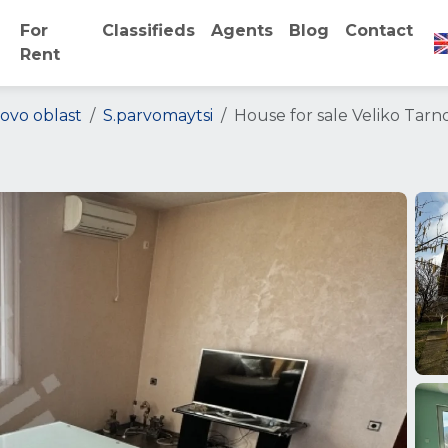
For
Classifieds
Agents
Blog
Contact
Rent
novo oblast
S.parvomaytsi
House for sale Veliko Tarn