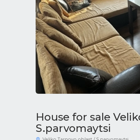
House for sale Veli
S.parvomaytsi
Veliko Tarnovo oblast / S.parvomaytsi