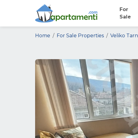
For
Sale
Home
For Sale Properties
Veliko Tar