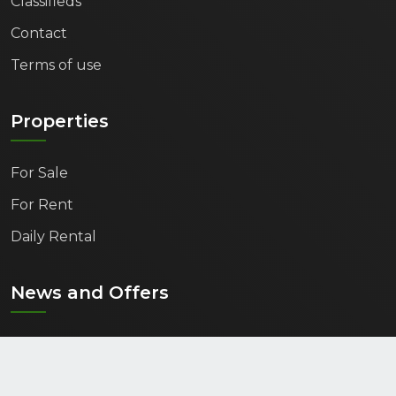
Classifieds
Contact
Terms of use
Properties
For Sale
For Rent
Daily Rental
News and Offers
Get information about the latest news and offers in
your email.