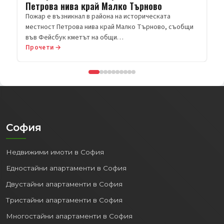
ова нива край Малко Търново
 е възникнал в района на историческата
ост Петрова нива край Малко Търново, съобщи
Фейсбук кметът на общи…
ети →
Прочети →
София
Недвижими имоти в София
Едностайни апартаменти в София
Двустайни апартаменти в София
Тристайни апартаменти в София
Многостайни апартаменти в София