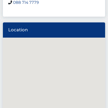
088 714 7779
Location