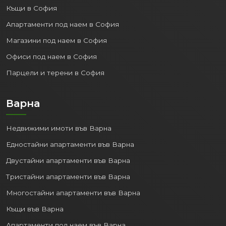
Къщи в София
Апартаменти под наем в София
Магазини под наем в София
Офиси под наем в София
Парцели и терени в София
Варна
Недвижими имоти във Варна
Едностайни апартаменти във Варна
Двустайни апартаменти във Варна
Тристайни апартаменти във Варна
Многостайни апартаменти във Варна
Къщи във Варна
Апартаменти под наем във Варна