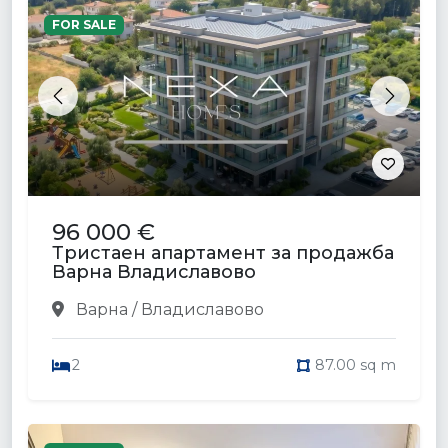
FOR SALE
Previous
Next
96 000 €
Тристаен апартамент за продажба
Варна Владиславово
Варна / Владиславово
2
87.00 sq m