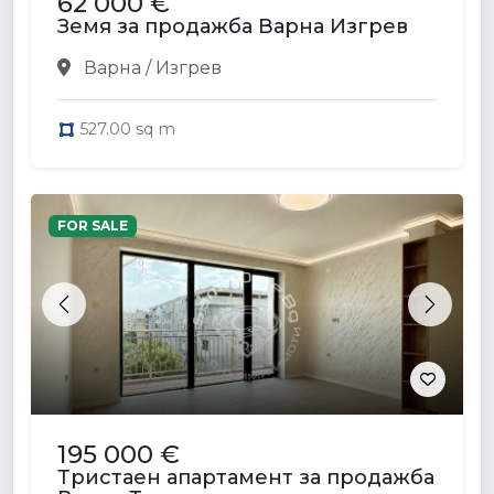
62 000 €
Земя за продажба Варна Изгрев
Варна / Изгрев
527.00 sq m
FOR SALE
Previous
Next
195 000 €
Тристаен апартамент за продажба