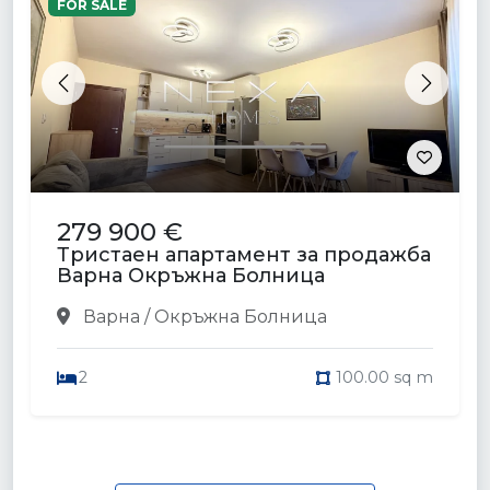
FOR SALE
Previous
Next
279 900 €
Тристаен апартамент за продажба
Варна Окръжна Болница
Варна / Окръжна Болница
2
100.00 sq m