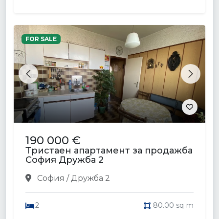
FOR SALE
Previous
Next
190 000 €
Тристаен апартамент за продажба
София Дружба 2
София / Дружба 2
2
80.00 sq m