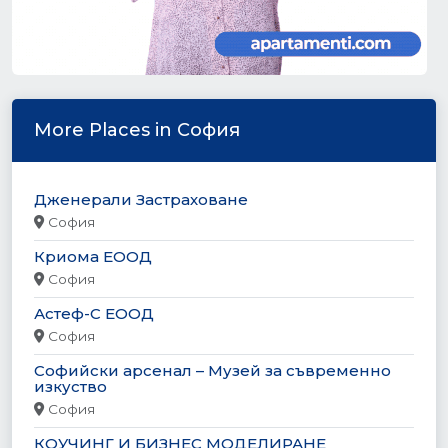
More Places in София
Дженерали Застраховане
София
Криома ЕООД
София
Астеф-С ЕООД
София
Софийски арсенал – Музей за съвременно
изкуство
София
КОУЧИНГ И БИЗНЕС МОДЕЛИРАНЕ