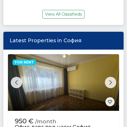
View All Classifieds
Latest Properties in София
FOR RENT
Previous
Next
950 €
/month