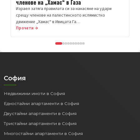
Прочети →
София
Недвижими имоти в София
Едностайни апартаменти в София
Двустайни апартаменти в София
Тристайни апартаменти в София
Многостайни апартаменти в София