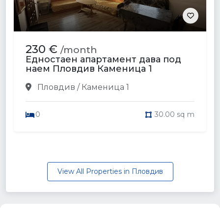
230 €
/month
Едностаен апартамент дава под
наем Пловдив Каменица 1
Пловдив / Каменица 1
0
30.00 sq m
View All Properties in Пловдив