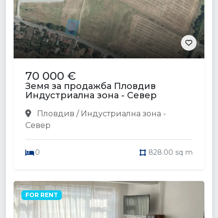
70 000 €
Земя за продажба Пловдив
Индустриална зона - Север
Пловдив / Индустриална зона -
Север
0
828.00 sq m
FOR RENT