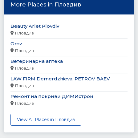
More Places in Пловдив
Beauty Arlet Plovdiv
Пловдив
Omv
Пловдив
Ветеринарна аптека
Пловдив
LAW FIRM Demerdzhieva, PETROV BAEV
Пловдив
Ремонт на покриви ДИМИстрои
Пловдив
View All Places in Пловдив