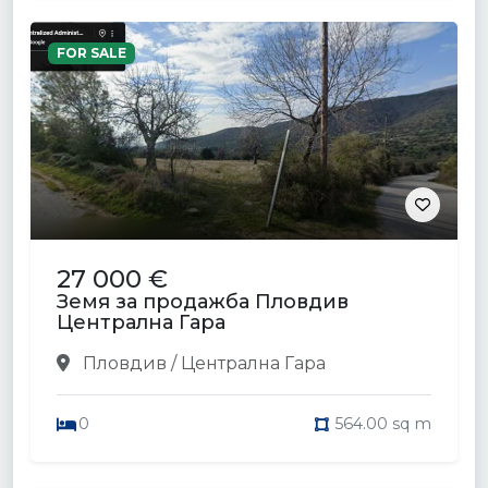
FOR SALE
27 000 €
Земя за продажба Пловдив
Централна Гара
Пловдив / Централна Гара
0
564.00 sq m