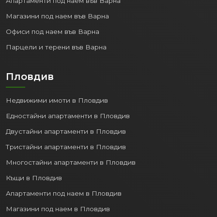
Апартаменти под наем във Варна
Магазини под наем във Варна
Офиси под наем във Варна
Парцели и терени във Варна
Пловдив
Недвижими имоти в Пловдив
Едностайни апартаменти в Пловдив
Двустайни апартаменти в Пловдив
Тристайни апартаменти в Пловдив
Многостайни апартаменти в Пловдив
Къщи в Пловдив
Апартаменти под наем в Пловдив
Магазини под наем в Пловдив