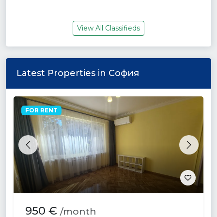
View All Classifieds
Latest Properties in София
FOR RENT
Previous
Next
950 €
/month