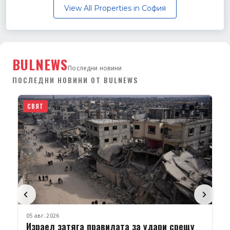
View All Properties in София
BULNEWS
Последни новини
ПОСЛЕДНИ НОВИНИ ОТ BULNEWS
СВЯТ
05 авг. 2026
Русия порази Киев с балистични ракети;