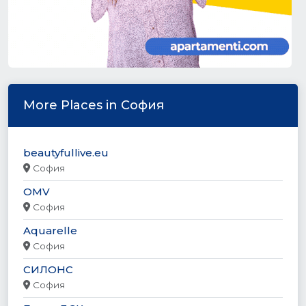
More Places in София
beautyfullive.eu
София
OMV
София
Aquarelle
София
СИЛОНС
София