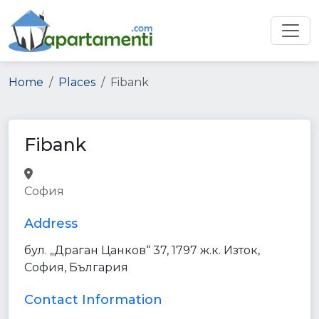
Home
Places
Fibank
Fibank
bank
finance
point_of_interest
София
establishment
Address
бул. „Драган Цанков“ 37, 1797 ж.к. Изток,
София, България
Contact Information