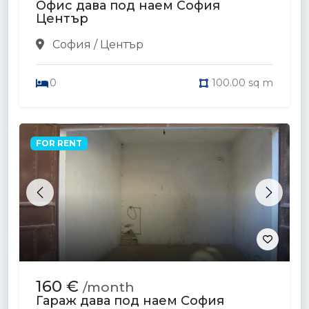
Офис дава под наем София
Център
София / Център
0
100.00 sq m
FOR RENT
Previous
Next
160 €
/month
Гараж дава под наем София