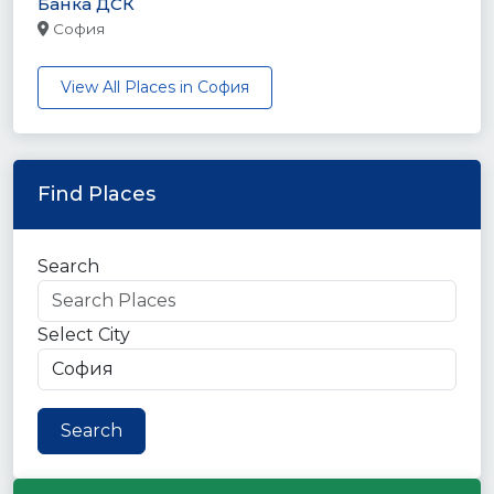
Банка ДСК
София
View All Places in София
Find Places
Search
Select City
Search