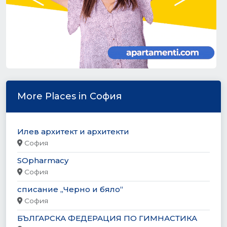
More Places in София
Илев архитект и архитекти
София
SOpharmacy
София
списание „Черно и бяло“
София
БЪЛГАРСКА ФЕДЕРАЦИЯ ПО ГИМНАСТИКА