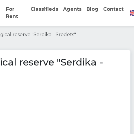
For
Classifieds
Agents
Blog
Contact
Rent
gical reserve "Serdika - Sredets"
cal reserve "Serdika -