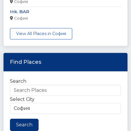
София
Ink. BAR
София
View All Places in София
Find Places
Search
Select City
Search