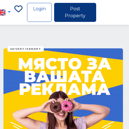
Login
Post
Property
ADVERTISEMENT