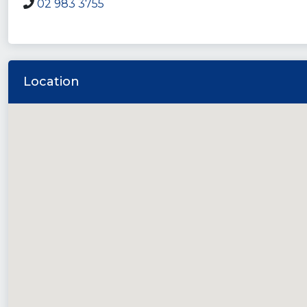
02 983 3755
Location