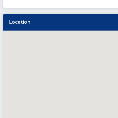
Location