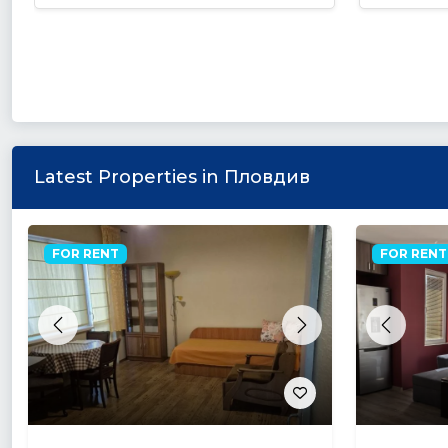
Latest Properties in Пловдив
FOR RENT
FOR RENT
Previous
Next
Previou