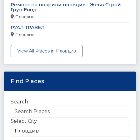
Ремонт на покриви пловдив - Жевв Строй
Груп Еоод
Пловдив
РУАЛ ТРАВЕЛ
Пловдив
View All Places in Пловдив
Find Places
Search
Select City