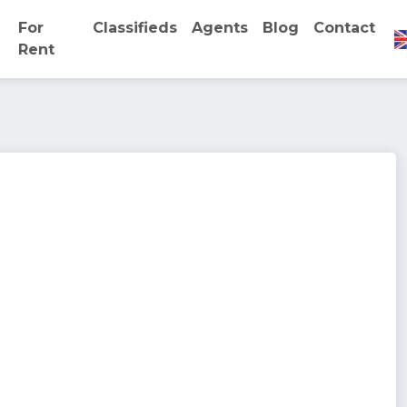
For
Classifieds
Agents
Blog
Contact
Rent
rest
establishment