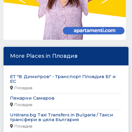
More Places in Пловдив
ЕТ "В. Димитров" - Транспорт Пловдив БГ и
ЕС
Пловдив
Пекарни Самаров
Пловдив
Unitrans.bg Taxi Transfers in Bulgaria / Такси
трансфери в цяла България
Пловдив