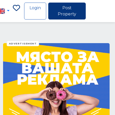
Login
Post
Property
ADVERTISEMENT