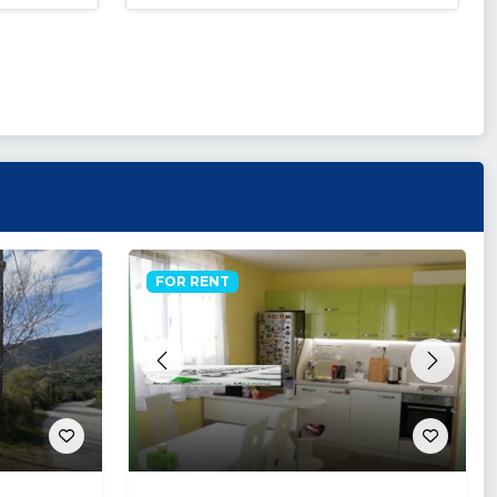
FOR RENT
Previous
Next