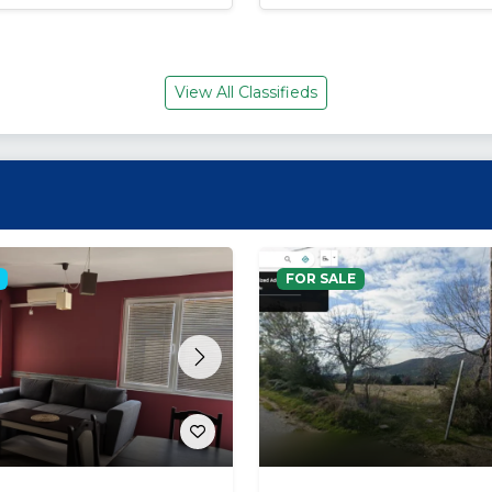
View All Classifieds
FOR SALE
s
Next