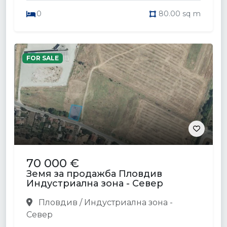
0
80.00 sq m
FOR SALE
70 000 €
Земя за продажба Пловдив
Индустриална зона - Север
Пловдив / Индустриална зона -
Север