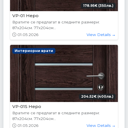
178.95€ (350лв.)
VP-01 Hepo
Вратите се предлагат в следните размери:
87х204см. 77х204см...
01.05.2026
View Details →
Интериорни врати
204.52€ (400лв.)
VP-01S Hepo
Вратите се предлагат в следните размери:
87х204см. 77х204см...
01.05.2026
View Details →