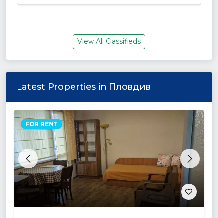
View All Classifieds
Latest Properties in Пловдив
FOR RENT
Previous
Next