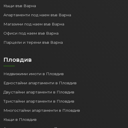
Къщи във Варна
Апартаменти под наем във Варна
Магазини под наем във Варна
Офиси под наем във Варна
Парцели и терени във Варна
Пловдив
Недвижими имоти в Пловдив
Едностайни апартаменти в Пловдив
Двустайни апартаменти в Пловдив
Тристайни апартаменти в Пловдив
Многостайни апартаменти в Пловдив
Къщи в Пловдив