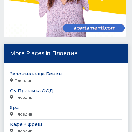
More Places in Пловдив
Заложна къща Бенин
Пловдив
СК Практика ООД
Пловдив
Spa
Пловдив
Кафе + фреш
Пловдив