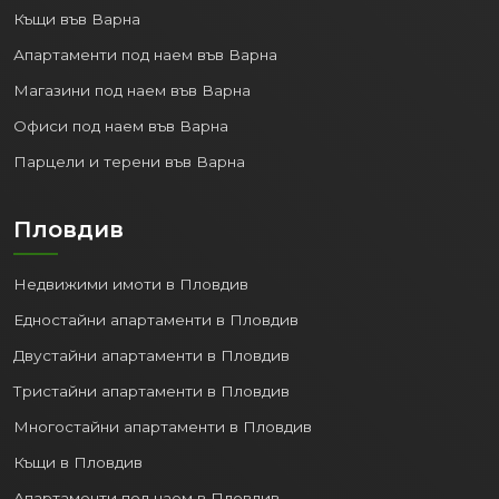
Къщи във Варна
Апартаменти под наем във Варна
Магазини под наем във Варна
Офиси под наем във Варна
Парцели и терени във Варна
Пловдив
Недвижими имоти в Пловдив
Едностайни апартаменти в Пловдив
Двустайни апартаменти в Пловдив
Тристайни апартаменти в Пловдив
Многостайни апартаменти в Пловдив
Къщи в Пловдив
Апартаменти под наем в Пловдив