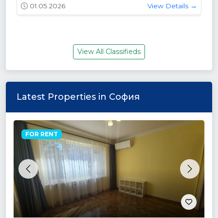
01.05.2026
View Details →
View All Classifieds
Latest Properties in София
FOR RENT
Previous
Next