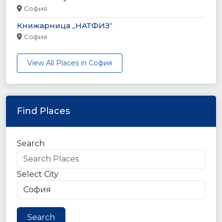
София
Книжарница „НАТФИЗ“
София
View All Places in София
Find Places
Search
Select City
Search