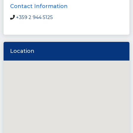
Contact Information
+359 2 944 5125
Location