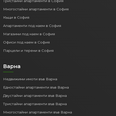
Тристайни апартаменти в София
Многостайни апартаменти в София
Къщи в София
Апартаменти под наем в София
Магазини под наем в София
Офиси под наем в София
Парцели и терени в София
Варна
Недвижими имоти във Варна
Едностайни апартаменти във Варна
Двустайни апартаменти във Варна
Тристайни апартаменти във Варна
Многостайни апартаменти във Варна