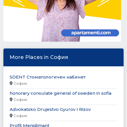
More Places in София
SDENT Стоматологичен кабинет
София
honorary consulate general of sweden in sofia
София
Advokatsko Drujestvo Gyurov I Rizov
София
Profit Menidjmant