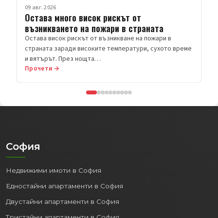
Прочети →
София
Недвижими имоти в София
Едностайни апартаменти в София
Двустайни апартаменти в София
Тристайни апартаменти в София