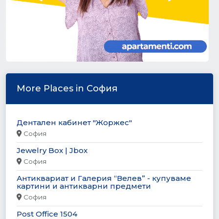
More Places in София
Дентален кабинет "Жоржес"
София
Jewelry Box | Jbox
София
Антиквариат и Галерия “Велев” - купуваме
картини и антикварни предмети
София
Post Office 1504