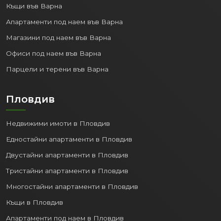
Къщи във Варна
Апартаменти под наем във Варна
Магазини под наем във Варна
Офиси под наем във Варна
Парцели и терени във Варна
Пловдив
Недвижими имоти в Пловдив
Едностайни апартаменти в Пловдив
Двустайни апартаменти в Пловдив
Тристайни апартаменти в Пловдив
Многостайни апартаменти в Пловдив
Къщи в Пловдив
Апартаменти под наем в Пловдив