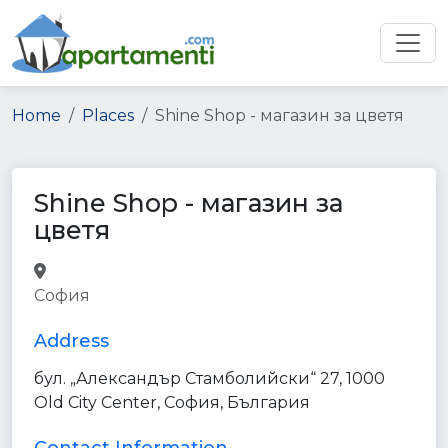
Home
Places
Shine Shop - магазин за цветя
Shine Shop - магазин за
цветя
florist
store
point_of_interest
София
establishment
Address
бул. „Александър Стамболийски“ 27, 1000
Old City Center, София, България