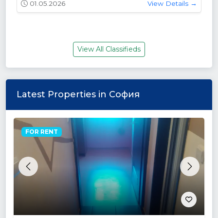
01.05.2026
View Details →
View All Classifieds
Latest Properties in София
FOR RENT
Previous
Next