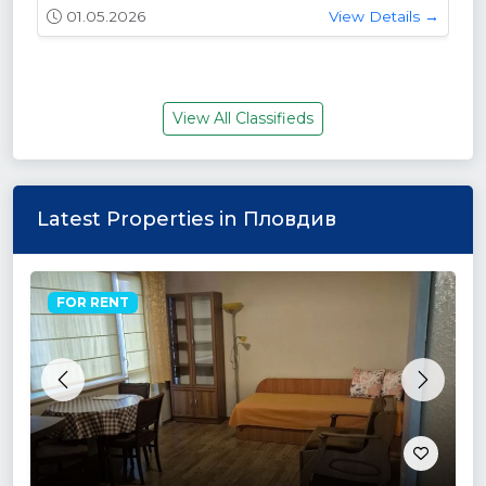
01.05.2026
View Details →
View All Classifieds
Latest Properties in Пловдив
FOR RENT
Previous
Next