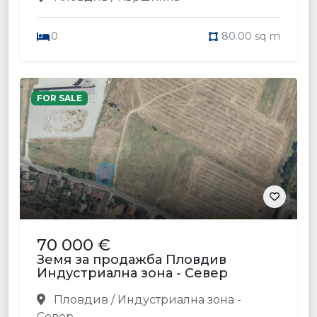
0
80.00 sq m
FOR SALE
70 000 €
Земя за продажба Пловдив
Индустриална зона - Север
Пловдив / Индустриална зона -
Север