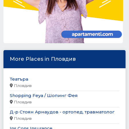
More Places in Пловдив
Театъра
Пловдив
Shopping Feya / Шопинг Фея
Пловдив
Д-р Стоян Арнаудов - ортопед, травматолог
Пловдив
Ins Cons Insurance