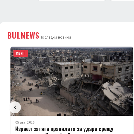
BULNEWS
Последни новини
СВЯТ
05 авг. 2026
Израел затяга правилата за удари срещу