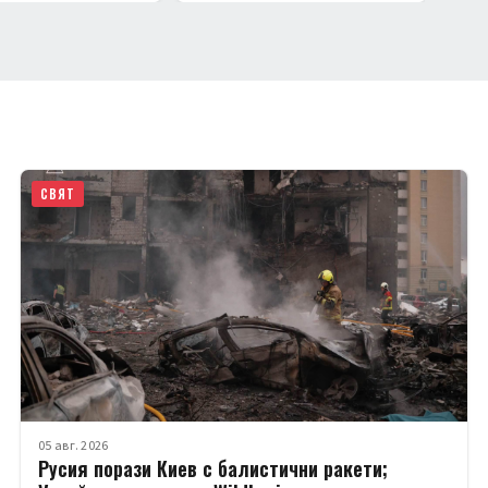
СВЯТ
05 авг. 2026
Русия порази Киев с балистични ракети;