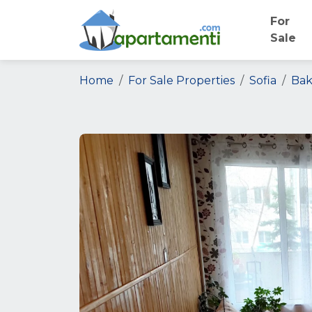
For
Sale
Home
For Sale Properties
Sofia
Bak