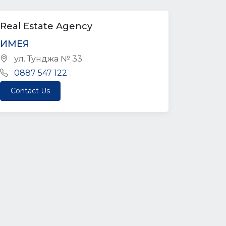
Real Estate Agency
ИМЕЯ
ул. Тунджа № 33
0887 547 122
Contact Us