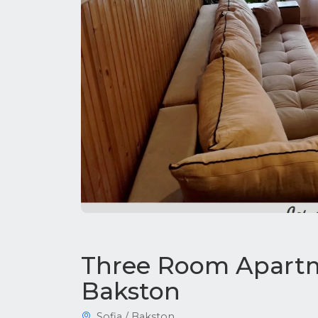
Three Room Apartme
Bakston
Sofia / Bakston