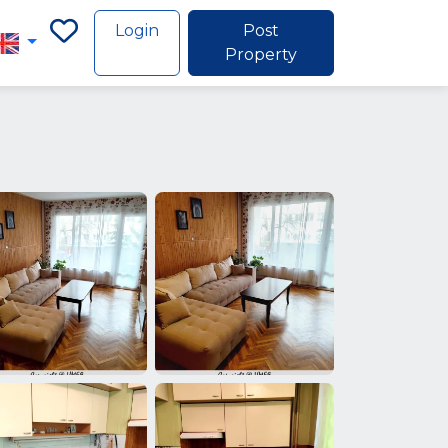
Login
Post
Property