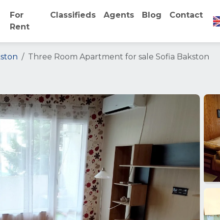
For
Classifieds
Agents
Blog
Contact
Rent
ston
Three Room Apartment for sale Sofia Bakston