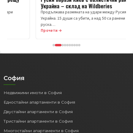
Украйна – склад на Wildberies
Продължава размяната на удари между Русия и
Украйна. 15 души са убити, а над 50 са ранени при нова
руска…
Прочети →
София
Недвижими имоти в София
Едностайни апартаменти в София
Двустайни апартаменти в София
Тристайни апартаменти в София
Многостайни апартаменти в София