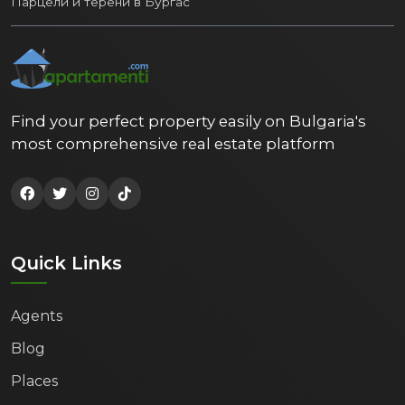
Парцели и терени в Бургас
Find your perfect property easily on Bulgaria's
most comprehensive real estate platform
Quick Links
Agents
Blog
Places