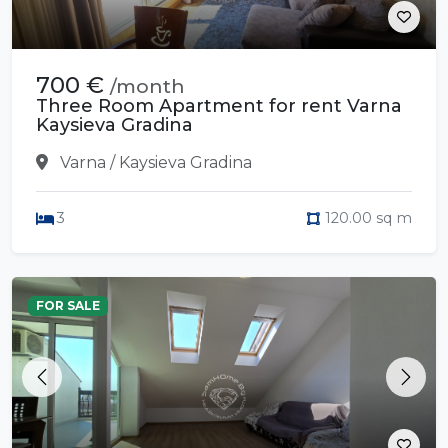
700 €
/month
Three Room Apartment for rent Varna
Kaysieva Gradina
Varna / Kaysieva Gradina
3
120.00 sq m
FOR SALE
Previous
Next