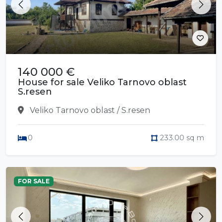
Previous
Next
140 000 €
House for sale Veliko Tarnovo oblast
S.resen
Veliko Tarnovo oblast / S.resen
0
233.00 sq m
FOR SALE
Previous
Next