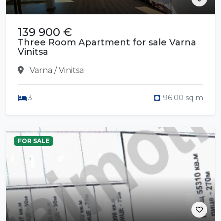
139 900 €
Three Room Apartment for sale Varna
Vinitsa
Varna / Vinitsa
3
96.00 sq m
FOR SALE