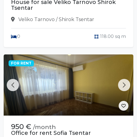
House for sale Veliko Tarnovo Shirok
Tsentar
Veliko Tarnovo / Shirok Tsentar
0
118.00 sq m
FOR RENT
Previous
Next
950 €
/month
Office for rent Sofia Tsentar