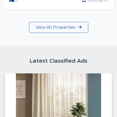
0
18.00 sq m
View All Properties
Latest Classified Ads