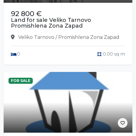
92 800 €
Land for sale Veliko Tarnovo
Promishlena Zona Zapad
Veliko Tarnovo / Promishlena Zona Zapad
0
0.00 sq m
FOR SALE