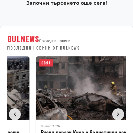
Започни търсенето още сега!
BULNEWS
Последни новини
ПОСЛЕДНИ НОВИНИ ОТ BULNEWS
СВЯТ
05 авг. 2026
Русия порази Киев с балистични ракети;