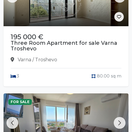
195 000 €
Three Room Apartment for sale Varna
Troshevo
Varna / Troshevo
3
80.00 sq m
FOR SALE
Previous
Next