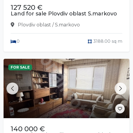
127 520 €
Land for sale Plovdiv oblast S.markovo
Plovdiv oblast / S.markovo
0
3188.00 sq m
FOR SALE
Previous
Next
140 000 €