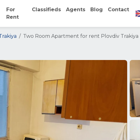
For
Classifieds
Agents
Blog
Contact
Rent
Trakiya
Two Room Apartment for rent Plovdiv Trakiya