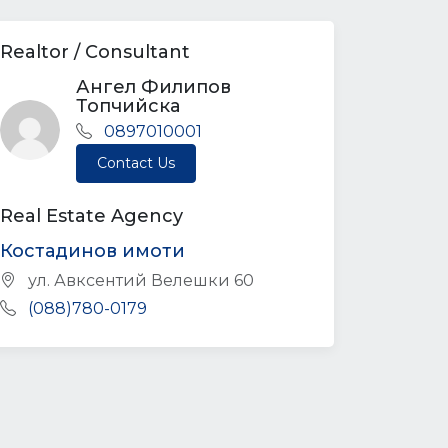
Realtor / Consultant
Ангел Филипов
Топчийска
0897010001
Contact Us
Real Estate Agency
Костадинов имоти
ул. Авксентий Велешки 60
(088)780-0179