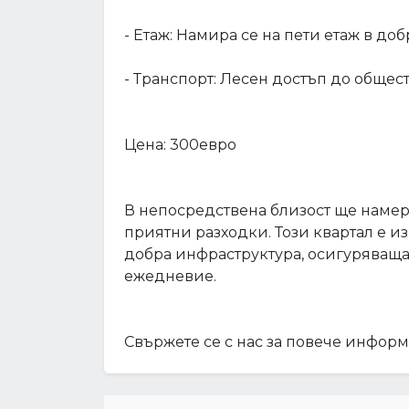
- Етаж: Намира се на пети етаж в д
- Транспорт: Лесен достъп до общес
Цена: 300евро
В непосредствена близост ще намер
приятни разходки. Този квартал е и
добра инфраструктура, осигуряващ
ежедневие.
Свържете се с нас за повече инфор