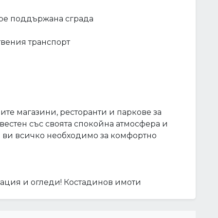
обре поддържана сграда
твения транспорт
ите магазини, ресторанти и паркове за
звестен със своята спокойна атмосфера и
а ви всичко необходимо за комфортно
мация и огледи! Костадинов имоти