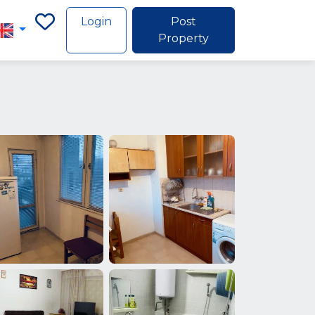
Login
Post
Property