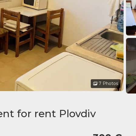
7 Photos
t for rent Plovdiv