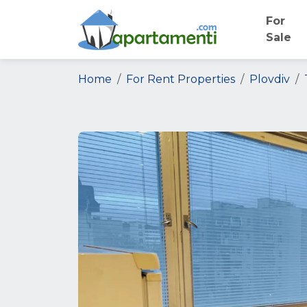
For
Sale
Home
For Rent Properties
Plovdiv