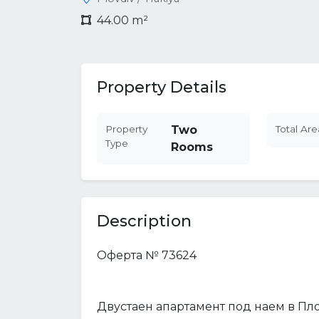
44.00 m²
Property Details
Property
Two
Total Are
Type
Rooms
Description
Оферта № 73624
Двустаен апартамент под наем в Пл