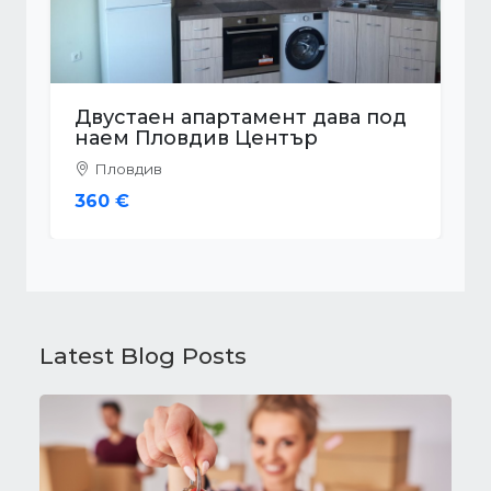
Двустаен апартамент дава под
наем Пловдив Остромила
Пловдив
350 €
Latest Blog Posts