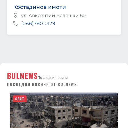
Real Estate Agency
Костадинов имоти
ул. Авксентий Велешки 60
(088)780-0179
BULNEWS
Последни новини
ПОСЛЕДНИ НОВИНИ ОТ BULNEWS
СВЯТ