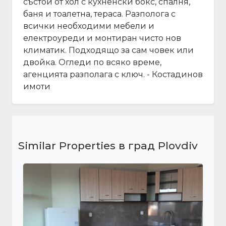
състои от хол с кухненски бокс, спалня,
баня и тоалетна, тераса. Разполога с
всички необходими мебели и
електроуреди и монтиран чисто нов
климатик. Подходящо за сам човек или
двойка. Огледи по всяко време,
агенцията разполага с ключ. - Костадинов
имоти
Similar Properties в град Plovdiv