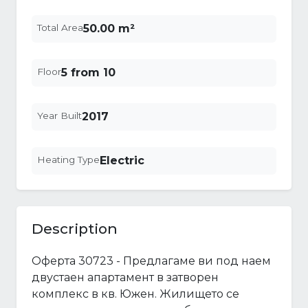
Total Area
50.00 m²
Floor
5 from 10
Year Built
2017
Heating Type
Electric
Description
Оферта 30723 - Предлагаме ви под наем
двустаен апартамент в затворен
комплекс в кв. Южен. Жилището се