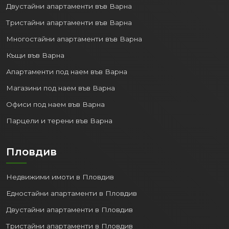
Двустайни апартаменти във Варна
Тристайни апартаменти във Варна
Многостайни апартаменти във Варна
Къщи във Варна
Апартаменти под наем във Варна
Магазини под наем във Варна
Офиси под наем във Варна
Парцели и терени във Варна
Пловдив
Недвижими имоти в Пловдив
Едностайни апартаменти в Пловдив
Двустайни апартаменти в Пловдив