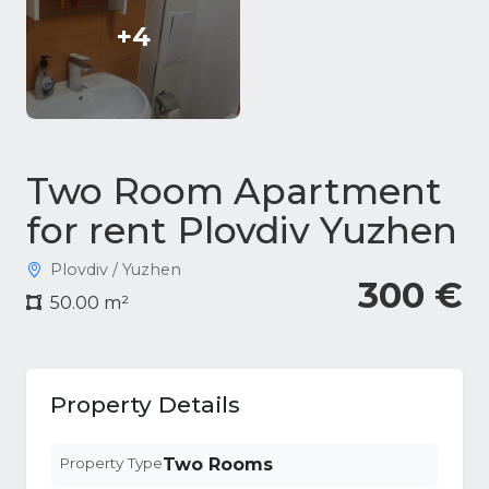
+4
Two Room Apartment
for rent Plovdiv Yuzhen
Plovdiv / Yuzhen
300 €
50.00 m²
Property Details
Property Type
Two Rooms