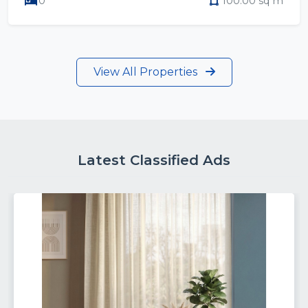
0
100.00 sq m
View All Properties
Latest Classified Ads