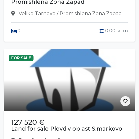
Promishlena Zona Zapad
Veliko Tarnovo / Promishlena Zona Zapad
0
0.00 sq m
FOR SALE
127 520 €
Land for sale Plovdiv oblast S.markovo