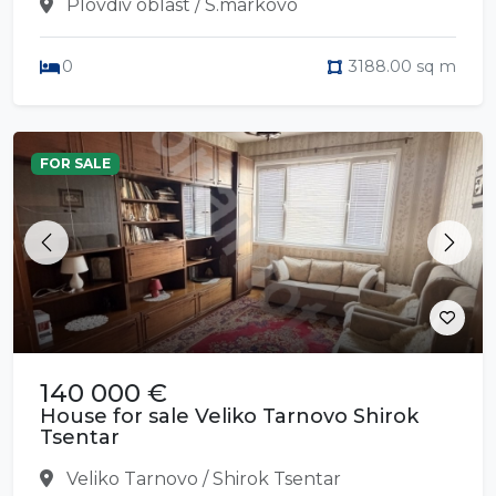
Plovdiv oblast / S.markovo
0
3188.00 sq m
FOR SALE
Previous
Next
140 000 €
House for sale Veliko Tarnovo Shirok
Tsentar
Veliko Tarnovo / Shirok Tsentar