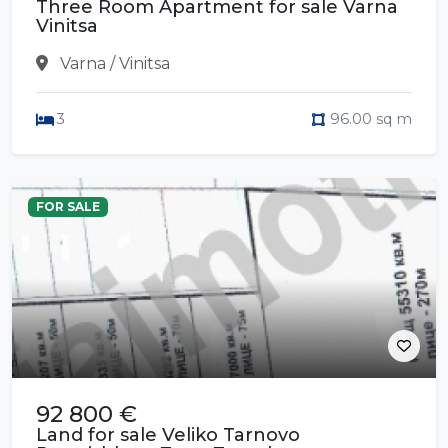
Three Room Apartment for sale Varna
Vinitsa
Varna / Vinitsa
3
96.00 sq m
FOR SALE
92 800 €
Land for sale Veliko Tarnovo