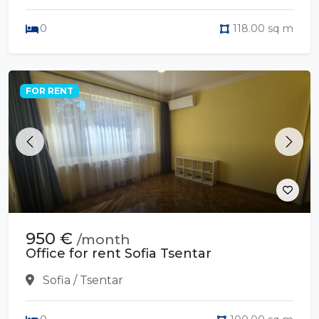
0
118.00 sq m
FOR RENT
Previous
Next
950 €
/month
Office for rent Sofia Tsentar
Sofia / Tsentar