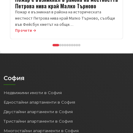
Прочети →
София
Недвижими имоти в София
Едностайни апартаменти в София
Двустайни апартаменти в София
Тристайни апартаменти в София
Многостайни апартаменти в София