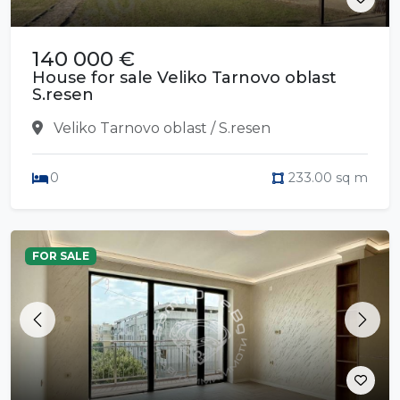
140 000 €
House for sale Veliko Tarnovo oblast
S.resen
Veliko Tarnovo oblast / S.resen
0
233.00 sq m
FOR SALE
Previous
Next