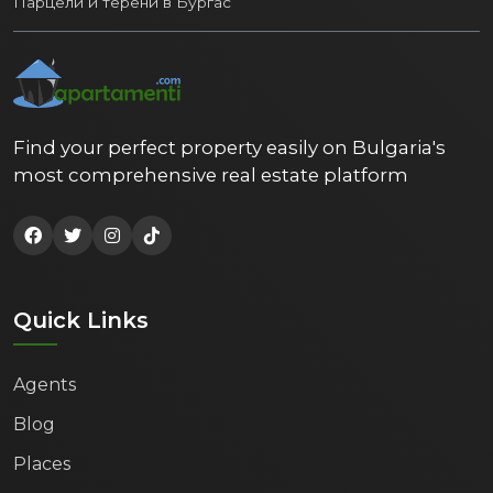
Парцели и терени в Бургас
Find your perfect property easily on Bulgaria's
most comprehensive real estate platform
Quick Links
Agents
Blog
Places