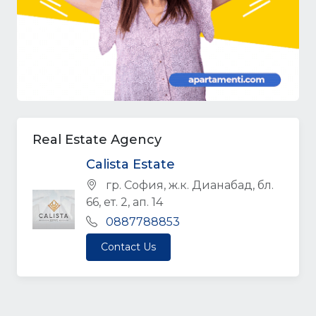
Real Estate Agency
Calista Estate
гр. София, ж.к. Дианабад, бл.
66, ет. 2, ап. 14
0887788853
Contact Us