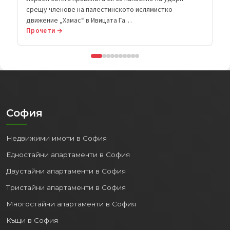
срещу членове на палестинското ислямистко
движение „Хамас“ в Ивицата Га…
Прочети →
София
Недвижими имоти в София
Едностайни апартаменти в София
Двустайни апартаменти в София
Тристайни апартаменти в София
Многостайни апартаменти в София
Къщи в София