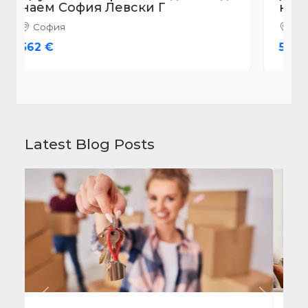
наем София Надежда 4
София
500 €
Latest Blog Posts
Previous
Next