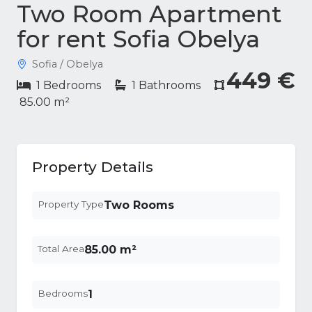
Two Room Apartment
for rent Sofia Obelya
Sofia / Obelya
449 €
1 Bedrooms
1 Bathrooms
85.00 m²
Property Details
Property Type
Two Rooms
Total Area
85.00 m²
Bedrooms
1