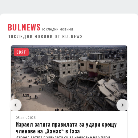
BULNEWS
Последни новини
ПОСЛЕДНИ НОВИНИ ОТ BULNEWS
СВЯТ
05 авг. 2026
Израел затяга правилата за удари срещу
членове на „Хамас“ в Газа
Израел затяга правилата си за нанасяне на удари