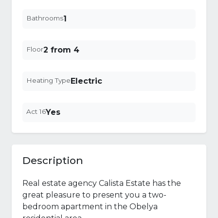
Bathrooms
1
Floor
2 from 4
Heating Type
Electric
Act 16
Yes
Description
Real estate agency Calista Estate has the
great pleasure to present you a two-
bedroom apartment in the Obelya