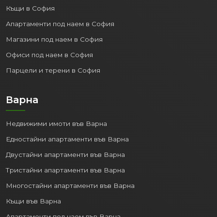
Къщи в София
Апартаменти под наем в София
Магазини под наем в София
Офиси под наем в София
Парцели и терени в София
Варна
Недвижими имоти във Варна
Едностайни апартаменти във Варна
Двустайни апартаменти във Варна
Тристайни апартаменти във Варна
Многостайни апартаменти във Варна
Къщи във Варна
Апартаменти под наем във Варна