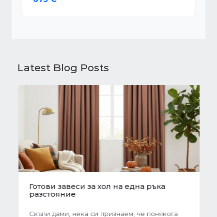
Latest Blog Posts
Previous
Next
Готови завеси за хол на една ръка
разстояние
Скъпи дами, нека си признаем, че понякога