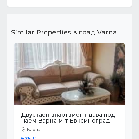
Similar Properties в град Varna
Двустаен апартамент дава под
наем Варна м-т Евксиноград
Варна
675 €