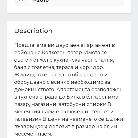
2010
Description
Предлагаме ви двустаен апартамент в
района на Колхозен пазар. Имота се
състои от хол с кухненска част, спалня,
баня с тоалетна, тераса и коридор.
Жилището е напълно обзаведено и
оборудвано с всичко необходимо за
домакинството. Апартамента разположен
в тухлена сграда до Била, в близост има
пазар, магазини, автобусни спирки.В
месечния наем е включен интернет и
телевизия.В деня на наемането се дължи
възвръщаем депозит в размер на един
месечен наем.