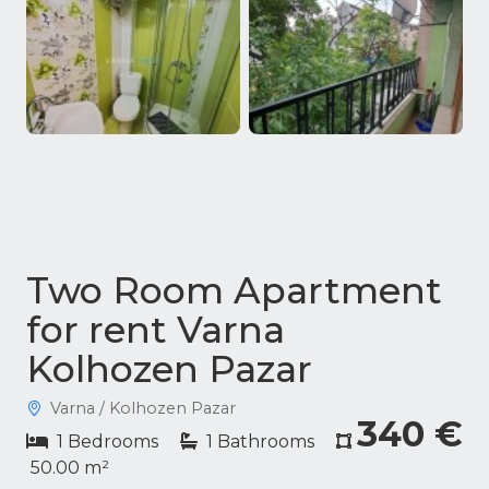
Two Room Apartment
for rent Varna
Kolhozen Pazar
Varna / Kolhozen Pazar
340 €
1 Bedrooms
1 Bathrooms
50.00 m²