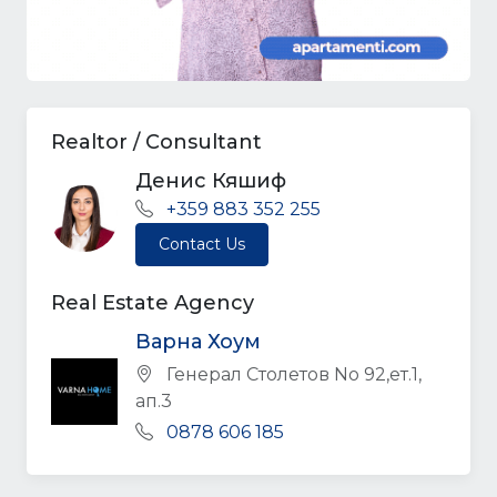
Realtor / Consultant
Денис Кяшиф
+359 883 352 255
Contact Us
Real Estate Agency
Варна Хоум
Генерал Столетов No 92,ет.1,
ап.3
0878 606 185