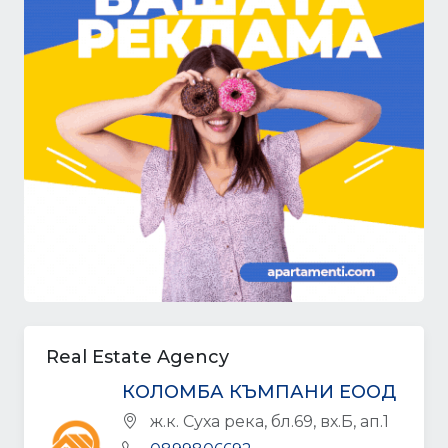
Real Estate Agency
КОЛОМБА КЪМПАНИ ЕООД
ж.к. Суха река, бл.69, вх.Б, ап.1