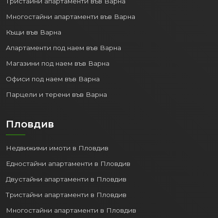
Тристайни апартаменти във Варна
Многостайни апартаменти във Варна
Къщи във Варна
Апартаменти под наем във Варна
Магазини под наем във Варна
Офиси под наем във Варна
Парцели и терени във Варна
Пловдив
Недвижими имоти в Пловдив
Едностайни апартаменти в Пловдив
Двустайни апартаменти в Пловдив
Тристайни апартаменти в Пловдив
Многостайни апартаменти в Пловдив