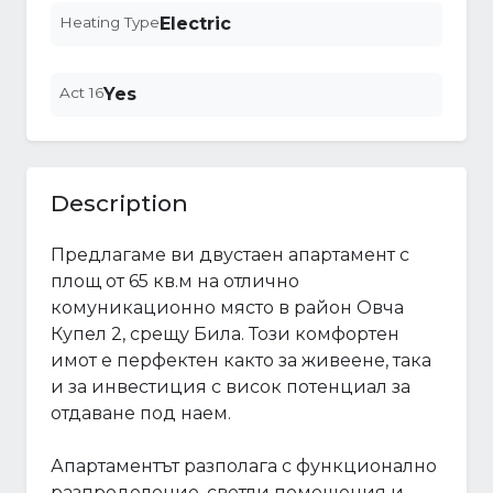
Heating Type
Electric
Act 16
Yes
Description
Предлагаме ви двустаен апартамент с
площ от 65 кв.м на отлично
комуникационно място в район Овча
Купел 2, срещу Била. Този комфортен
имот е перфектен както за живеене, така
и за инвестиция с висок потенциал за
отдаване под наем.
Апартаментът разполага с функционално
разпределение, светли помещения и