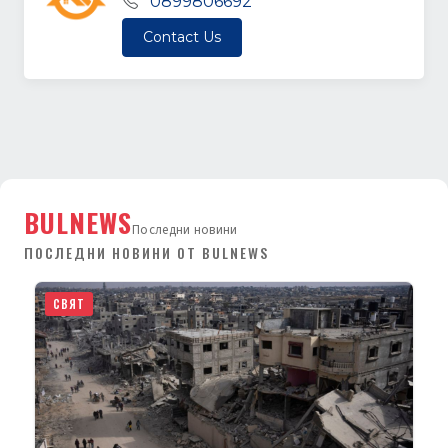
0899806692
Contact Us
BULNEWS
Последни новини
ПОСЛЕДНИ НОВИНИ ОТ BULNEWS
СВЯТ