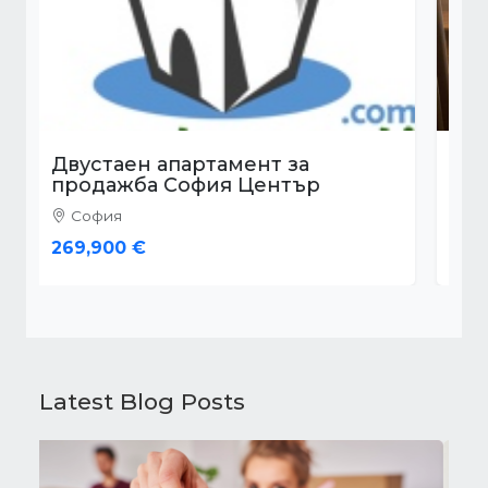
Двустаен апартамент за
продажба София Дружба 1
София
225,000 €
Latest Blog Posts