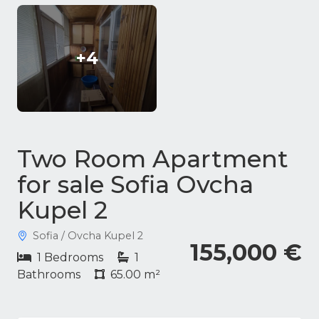
+4
Two Room Apartment
for sale Sofia Ovcha
Kupel 2
Sofia / Ovcha Kupel 2
155,000 €
1 Bedrooms
1
Bathrooms
65.00 m²