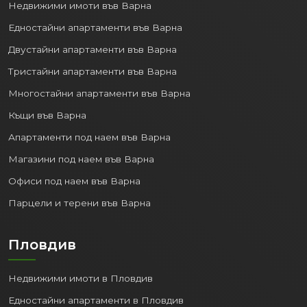
Недвижими имоти във Варна
Едностайни апартаменти във Варна
Двустайни апартаменти във Варна
Тристайни апартаменти във Варна
Многостайни апартаменти във Варна
Къщи във Варна
Апартаменти под наем във Варна
Магазини под наем във Варна
Офиси под наем във Варна
Парцели и терени във Варна
Пловдив
Недвижими имоти в Пловдив
Едностайни апартаменти в Пловдив