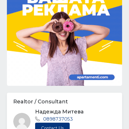
Realtor / Consultant
Надежда Митева
0898737053
Contact Us