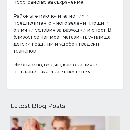
пространство за съхранение.
Районът е изключително тих и
предпочитан, с много зелени площи и
отлични условия за разходки и спорт. В
близост се намират магазини, училища,
детски градини и удобен градски
транспорт.
Имотът е подходящ както за лично
ползване, така и за инвестиция.
Latest Blog Posts