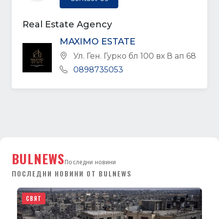
Real Estate Agency
MAXIMO ESTATE
Ул. Ген. Гурко бл 100 вх В ап 68
0898735053
BULNEWS
Последни новини
ПОСЛЕДНИ НОВИНИ ОТ BULNEWS
СВЯТ