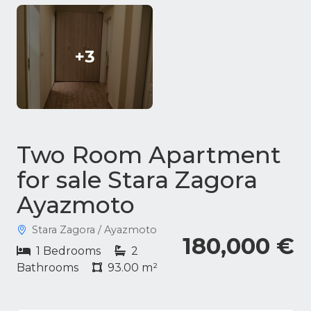
+3
Two Room Apartment
for sale Stara Zagora
Ayazmoto
Stara Zagora / Ayazmoto
180,000 €
1 Bedrooms
2
Bathrooms
93.00 m²