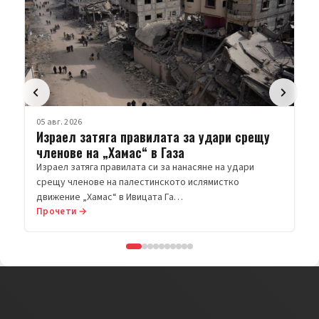
05 авг. 2026
Израел затяга правилата за удари срещу
членове на „Хамас“ в Газа
Израел затяга правилата си за нанасяне на удари
срещу членове на палестинското ислямистко
движение „Хамас“ в Ивицата Га…
Прочети →