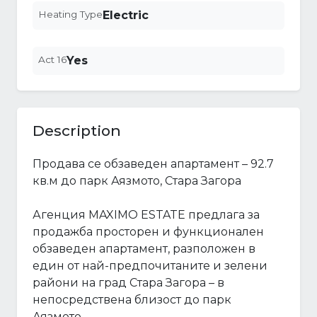
Heating Type
Electric
Act 16
Yes
Description
Продава се обзаведен апартамент – 92.7
кв.м до парк Аязмото, Стара Загора
Агенция MAXIMO ESTATE предлага за
продажба просторен и функционален
обзаведен апартамент, разположен в
един от най-предпочитаните и зелени
райони на град Стара Загора – в
непосредствена близост до парк
Аязмото.