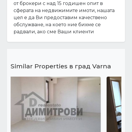
от брокери с над 15 годишен опит в
сферата на недвижимите имоти, нашата
цел е да Ви предоставим качествено
обслужване, на което ние бихме се
радвали, ако сме Ваши клиенти
Similar Properties в град Varna