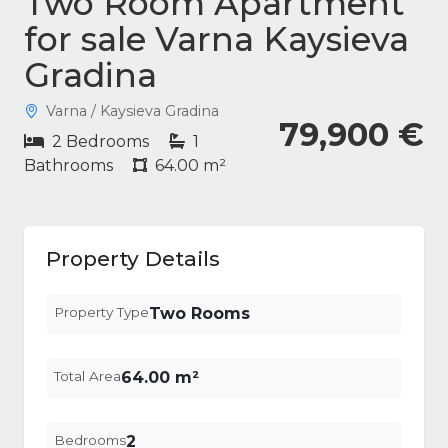
Two Room Apartment
for sale Varna Kaysieva
Gradina
Varna / Kaysieva Gradina
79,900 €
2 Bedrooms
1
Bathrooms
64.00 m²
Property Details
Property Type
Two Rooms
Total Area
64.00 m²
Bedrooms
2