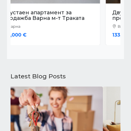
Двустаен апартамент за
продажба Варна Левски
Варна
133,500 €
Latest Blog Posts