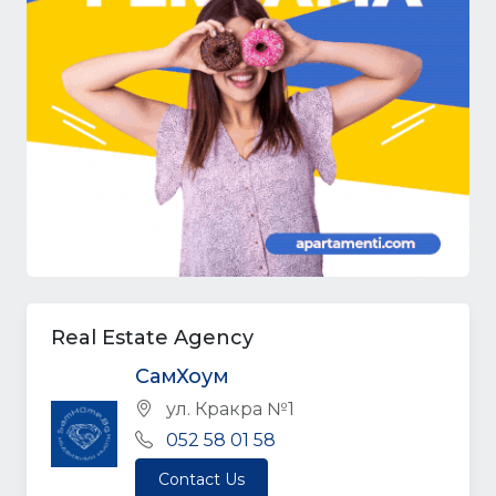
Real Estate Agency
СамХоум
ул. Кракра №1
052 58 01 58
Contact Us