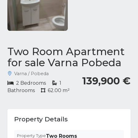
Two Room Apartment
for sale Varna Pobeda
Varna / Pobeda
139,900 €
2 Bedrooms
1
Bathrooms
62.00 m²
Property Details
Property Type
Two Rooms