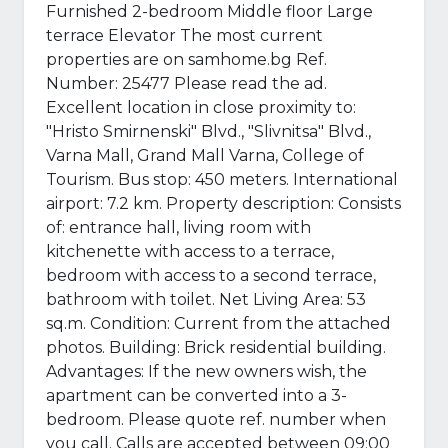
Furnished 2-bedroom Middle floor Large
terrace Elevator The most current
properties are on samhome.bg Ref.
Number: 25477 Please read the ad.
Excellent location in close proximity to:
"Hristo Smirnenski" Blvd., "Slivnitsa" Blvd.,
Varna Mall, Grand Mall Varna, College of
Tourism. Bus stop: 450 meters. International
airport: 7.2 km. Property description: Consists
of: entrance hall, living room with
kitchenette with access to a terrace,
bedroom with access to a second terrace,
bathroom with toilet. Net Living Area: 53
sq.m. Condition: Current from the attached
photos. Building: Brick residential building.
Advantages: If the new owners wish, the
apartment can be converted into a 3-
bedroom. Please quote ref. number when
you call. Calls are accepted between 09:00