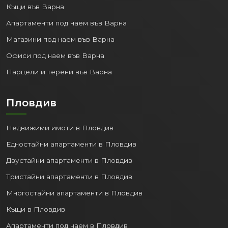
Къщи във Варна
Апартаменти под наем във Варна
Магазини под наем във Варна
Офиси под наем във Варна
Парцели и терени във Варна
Пловдив
Недвижими имоти в Пловдив
Едностайни апартаменти в Пловдив
Двустайни апартаменти в Пловдив
Тристайни апартаменти в Пловдив
Многостайни апартаменти в Пловдив
Къщи в Пловдив
Апартаменти под наем в Пловдив