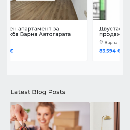
Двустаен апартамент за
продажба Варна Виница
Варна
83,594 €
Latest Blog Posts