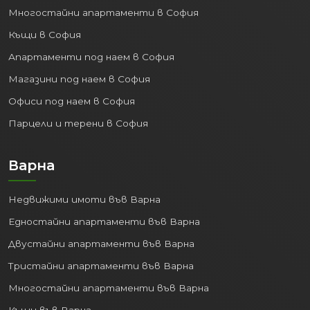
Къщи в София
Апартаменти под наем в София
Магазини под наем в София
Офиси под наем в София
Парцели и терени в София
Варна
Недвижими имоти във Варна
Едностайни апартаменти във Варна
Двустайни апартаменти във Варна
Тристайни апартаменти във Варна
Многостайни апартаменти във Варна
Къщи във Варна