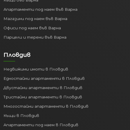
Апартаменти под наем във Варна
Магазини под наем във Варна
Офиси под наем във Варна
Парцели и терени във Варна
Пловдив
Недвижими имоти в Пловдив
Едностайни апартаменти в Пловдив
Двустайни апартаменти в Пловдив
Тристайни апартаменти в Пловдив
Многостайни апартаменти в Пловдив
Къщи в Пловдив
Апартаменти под наем в Пловдив
Магазини под наем в Пловдив