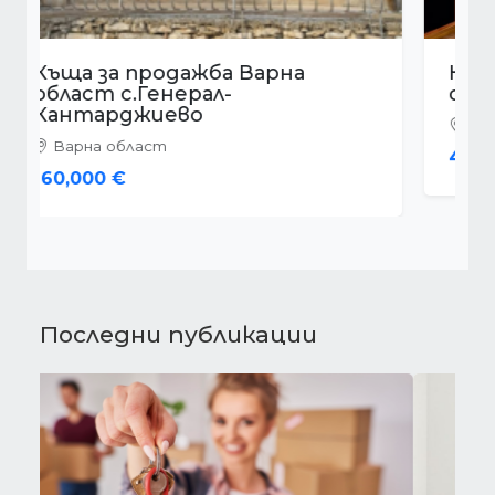
Къща за продажба Варна
област с.Аврен
Варна област
480,000 €
Последни публикации