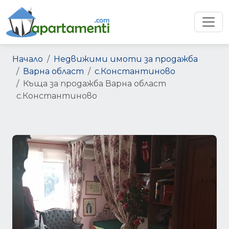
Начало
Недвижими имоти за продажба
Варна област
с.Константиново
Къща за продажба Варна област
с.Константиново