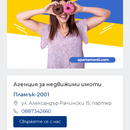
Агенция за недвижими имоти
Пламък-2001
ул. Александър Рачински 15, партер
0887342660
Свържете се с нас