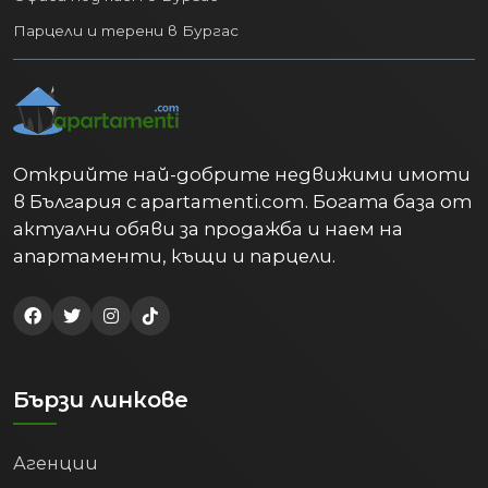
Парцели и терени в Бургас
Открийте най-добрите недвижими имоти
в България с apartamenti.com. Богата база от
актуални обяви за продажба и наем на
апартаменти, къщи и парцели.
Бързи линкове
Агенции
Блог