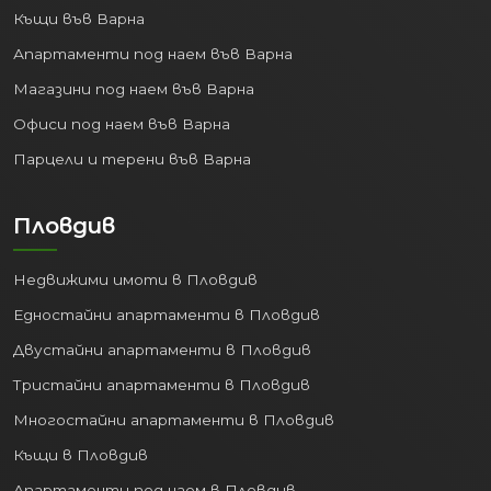
Къщи във Варна
Апартаменти под наем във Варна
Магазини под наем във Варна
Офиси под наем във Варна
Парцели и терени във Варна
Пловдив
Недвижими имоти в Пловдив
Едностайни апартаменти в Пловдив
Двустайни апартаменти в Пловдив
Тристайни апартаменти в Пловдив
Многостайни апартаменти в Пловдив
Къщи в Пловдив
Апартаменти под наем в Пловдив