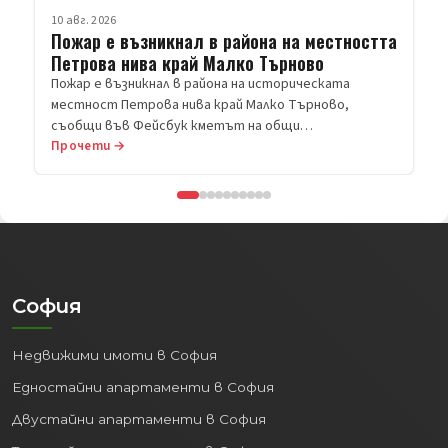
10 авг. 2026
Пожар е възникнал в района на местността
Петрова нива край Малко Търново
Пожар е възникнал в района на историческата
местност Петрова нива край Малко Търново,
съобщи във Фейсбук кметът на общи…
Прочети →
София
Недвижими имоти в София
Едностайни апартаменти в София
Двустайни апартаменти в София