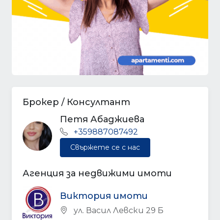
Брокер / Консултант
Петя Абаджиева
+359887087492
Свържете се с нас
Агенция за недвижими имоти
Виктория имоти
ул. Васил Левски 29 Б