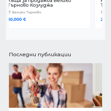
Къща за продажба Велико
Търново Център
Велико Търново
229,000 €
Последни публикации