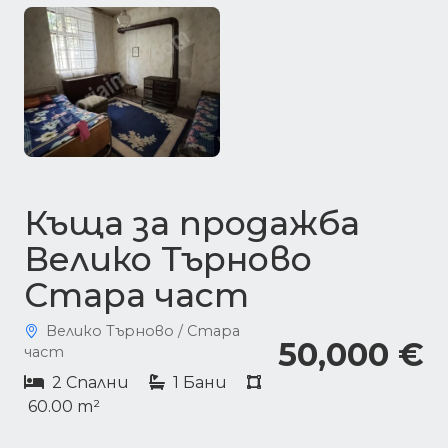
Къща за продажба
Велико Търново
Стара част
Велико Търново / Стара
50,000 €
част
2 Спални
1 Бани
60.00 m²