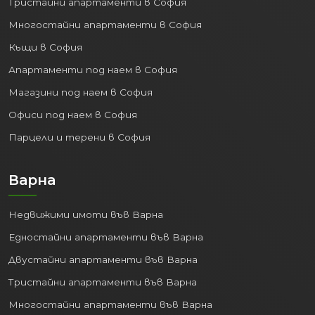
Тристайни апартаменти в София
Многостайни апартаменти в София
Къщи в София
Апартаменти под наем в София
Магазини под наем в София
Офиси под наем в София
Парцели и терени в София
Варна
Недвижими имоти във Варна
Едностайни апартаменти във Варна
Двустайни апартаменти във Варна
Тристайни апартаменти във Варна
Многостайни апартаменти във Варна