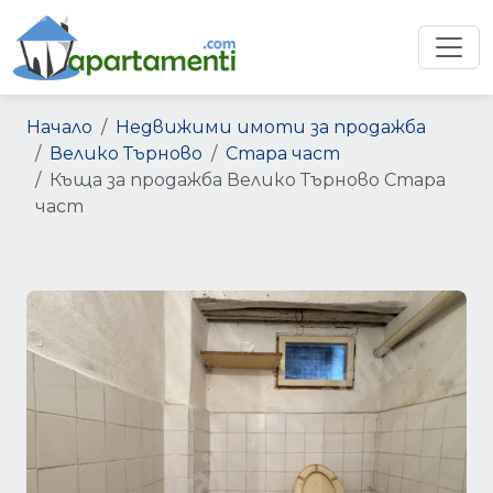
Начало
Недвижими имоти за продажба
Велико Търново
Стара част
Къща за продажба Велико Търново Стара
част