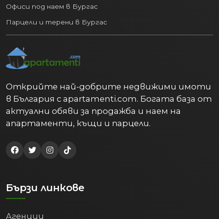
Офиси под наем в Бургас
Парцели и терени в Бургас
Открийте най-добрите недвижими имоти
в България с apartamenti.com. Богата база от
актуални обяви за продажба и наем на
апартаменти, къщи и парцели.
Бързи линкове
Агенции