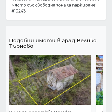
място със свободна зона за паркиране!
#13243
Подобни имоти в град Велико
Търново